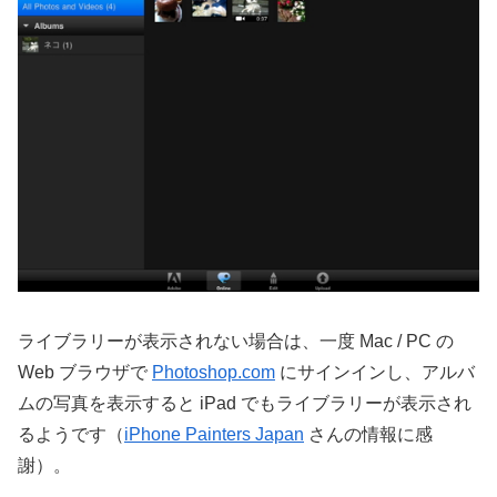
ライブラリーが表示されない場合は、一度 Mac / PC の
Web ブラウザで
Photoshop.com
にサインインし、アルバ
ムの写真を表示すると iPad でもライブラリーが表示され
るようです（
iPhone Painters Japan
さんの情報に感
謝）。