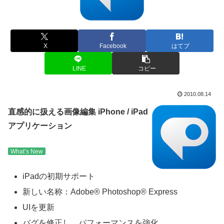
X
Facebook
はてブ
LINE
コピー
2010.08.14
直感的に扱える画像編集 iPhone / iPad
アプリケーション
What’s New
iPadの初期サポート
新しい名称：Adobe® Photoshop® Express
UIを更新
バグを修正し、パフォーマンスを強化