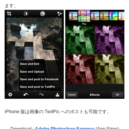
ます。
iPhone 版は画像の TwitPic へのポストも可能です。
Download :
Adobe Photoshop Express
(App Store)