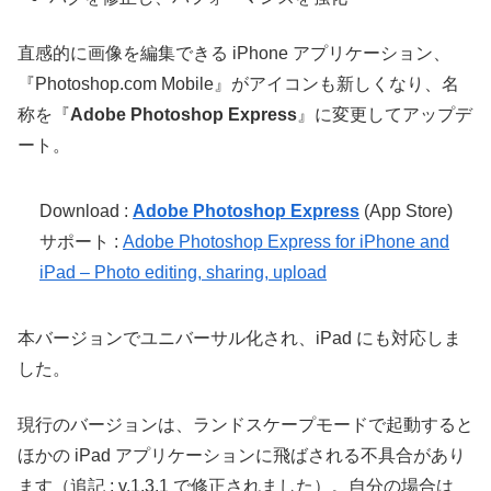
直感的に画像を編集できる iPhone アプリケーション、
『Photoshop.com Mobile』がアイコンも新しくなり、名
称を『
Adobe Photoshop Express
』に変更してアップデ
ート。
Download :
Adobe Photoshop Express
(App Store)
サポート :
Adobe Photoshop Express for iPhone and
iPad – Photo editing, sharing, upload
本バージョンでユニバーサル化され、iPad にも対応しま
した。
現行のバージョンは、ランドスケープモードで起動すると
ほかの iPad アプリケーションに飛ばされる不具合があり
ます（追記 : v.1.3.1 で修正されました）。自分の場合は