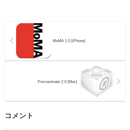
MoMA 1.0 [iPhone]
Procrastinate 2.0 [Mac]
コメント