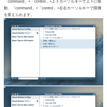
「command」+「control」+上下カーソルキーで上下に移
動、「command」+「control」+左右カーソルキーで階層
を変えられます。