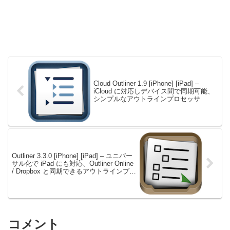
Cloud Outliner 1.9 [iPhone] [iPad] –
iCloud に対応しデバイス間で同期可能、
シンプルなアウトラインプロセッサ
Outliner 3.3.0 [iPhone] [iPad] – ユニバー
サル化で iPad にも対応、Outliner Online
/ Dropbox と同期できるアウトラインプロ
セッサ
コメント