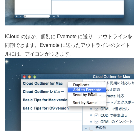
iCloud のほか、個別に Evernote に送り、アウトラインを
同期できます。Evernote に送ったアウトラインのタイト
ルには、アイコンがつきます。