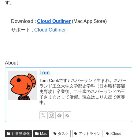
す。
Download :
Cloud Outliner
(Mac App Store)
サポート :
Cloud Outliner
About
Tom
Tom Cookです♪ ネバーランド生まれ。ネバー
ランド王立大学文学部史学科（日本昭和芸能
史専攻）卒業後、二十歳のネバーランドの王
子さま☆として活躍。現在はこりん星で療養
中。
仕事効率化
Mac
タスク
アウトライン
iCloud