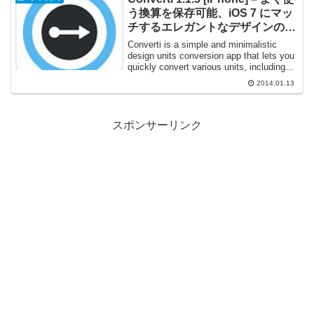
う換算を保存可能、iOS 7 にマッ
チするエレガントなデザインの単
位換算アプリケーション
Converti is a simple and minimalistic
design units conversion app that lets you
quickly convert various units, including...
2014.01.13
スポンサーリンク