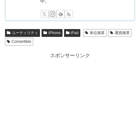
中。
ユーティリティ
iPhone
iPad
単位換算
通貨換算
Convertible
スポンサーリンク