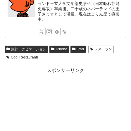
ランド王立大学文学部史学科（日本昭和芸能
史専攻）卒業後、二十歳のネバーランドの王
子さま☆として活躍。現在はこりん星で療養
中。
旅行・ナビゲーション
iPhone
iPad
レストラン
Cool Restaurants
スポンサーリンク