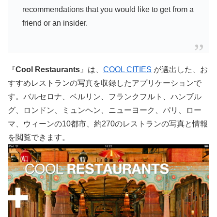
recommendations that you would like to get from a
friend or an insider.
『
Cool Restaurants
』は、
COOL CITIES
が選出した、お
すすめレストランの写真を収録したアプリケーションで
す。バルセロナ、ベルリン、フランクフルト、ハンブル
グ、ロンドン、ミュンヘン、ニューヨーク、パリ、ロー
マ、ウィーンの10都市、約270のレストランの写真と情報
を閲覧できます。