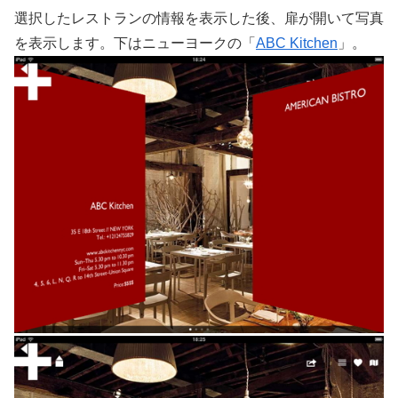
選択したレストランの情報を表示した後、扉が開いて写真
を表示します。下はニューヨークの「
ABC Kitchen
」。