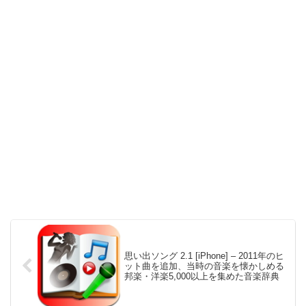
思い出ソング 2.1 [iPhone] – 2011年のヒ
ット曲を追加、当時の音楽を懐かしめる
邦楽・洋楽5,000以上を集めた音楽辞典