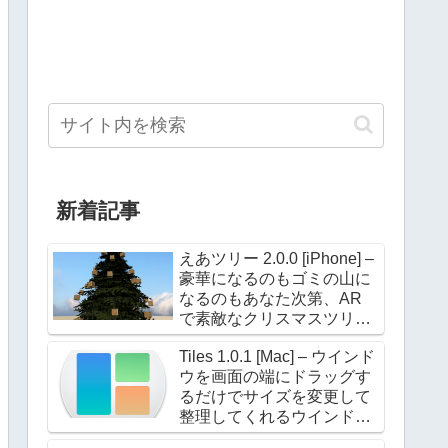
新着記事
えあツリー 2.0.0 [iPhone] –
豪華になるのもゴミの山に
なるのもあなた次第、AR
で素敵なクリスマスツリー
を飾ろう！
Tiles 1.0.1 [Mac] – ウインド
ウを画面の端にドラッグす
るだけでサイズを変更して
整理してくれるウインドウ
マネージャー