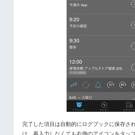
完了した項目は自動的にログブックに保存さ
は、再入力しなくても右側のアイコンをタッ