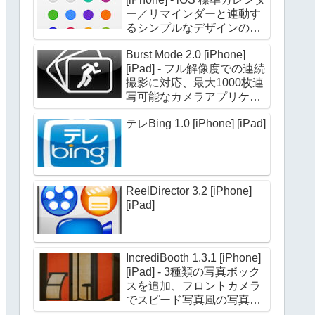
ー／リマインダーと連動す
るシンプルなデザインのカ
レンダーアプリケーション
Burst Mode 2.0 [iPhone]
[iPad] - フル解像度での連続
撮影に対応、最大1000枚連
写可能なカメラアプリケー
ション
テレBing 1.0 [iPhone] [iPad]
ReelDirector 3.2 [iPhone]
[iPad]
IncrediBooth 1.3.1 [iPhone]
[iPad] - 3種類の写真ボック
スを追加、フロントカメラ
でスピード写真風の写真を
撮影できる