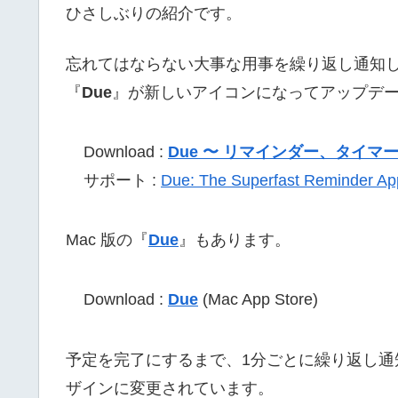
ひさしぶりの紹介です。
忘れてはならない大事な用事を繰り返し通知して
『
Due
』が新しいアイコンになってアップデ
Download :
Due 〜 リマインダー、タイマ
サポート :
Due: The Superfast Reminder App
Mac 版の『
Due
』もあります。
Download :
Due
(Mac App Store)
予定を完了にするまで、1分ごとに繰り返し通知しま
ザインに変更されています。