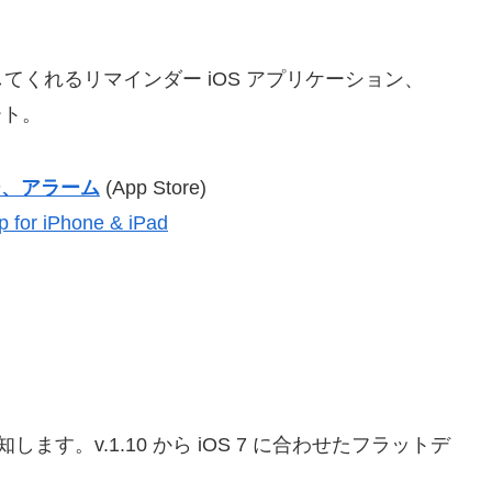
くれるリマインダー iOS アプリケーション、
ート。
ー、アラーム
(App Store)
 for iPhone & iPad
す。v.1.10 から iOS 7 に合わせたフラットデ