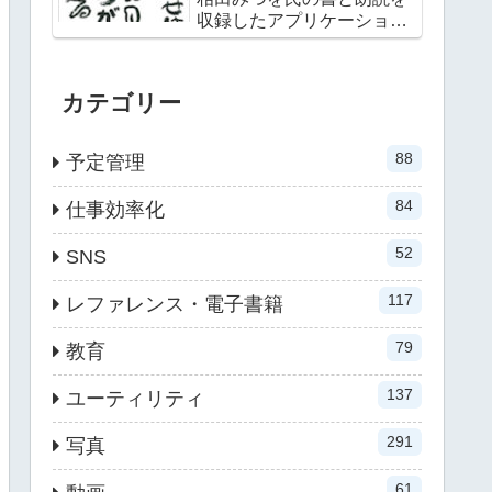
収録したアプリケーション
第二弾
カテゴリー
88
予定管理
84
仕事効率化
52
SNS
117
レファレンス・電子書籍
79
教育
137
ユーティリティ
291
写真
61