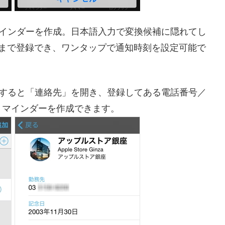
マインダーを作成。日本語入力で変換候補に隠れてし
つまで登録でき、ワンタップで通知時刻を設定可能で
プすると「連絡先」を開き、登録してある電話番号／
リマインダーを作成できます。