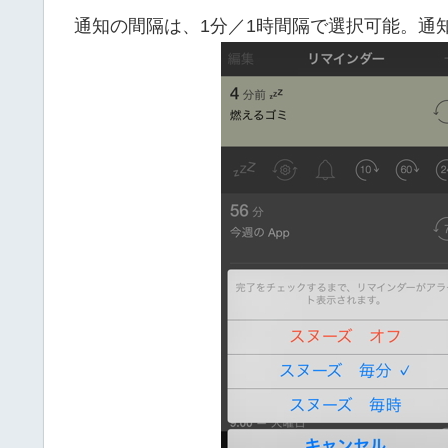
通知の間隔は、1分／1時間隔で選択可能。通