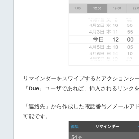
リマインダーをスワイプするとアクションシ
『
Due
』ユーザであれば、挿入されるリンク
「連絡先」から作成した電話番号／メールア
可能です。