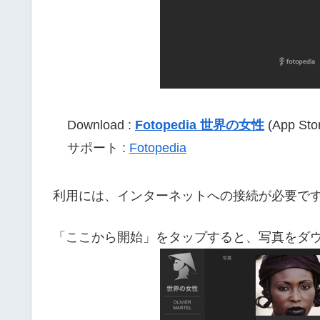
Download :
Fotopedia 世界の女性
(App Sto
サポート :
Fotopedia
利用には、インターネットへの接続が必要で
「ここから開始」をタップすると、写真をダ