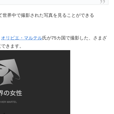
て世界中で撮影された写真を見ることができる
・
オリビエ・マルテル
氏が75カ国で撮影した、さまざ
覧できます。