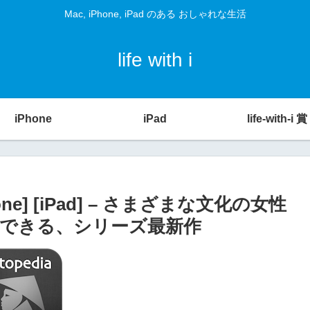
Mac, iPhone, iPad のある おしゃれな生活
life with i
iPhone
iPad
life-with-i 賞
Phone] [iPad] – さまざまな文化の女性
できる、シリーズ最新作