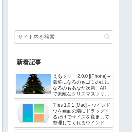
新着記事
えあツリー 2.0.0 [iPhone] –
豪華になるのもゴミの山に
なるのもあなた次第、AR
で素敵なクリスマスツリー
を飾ろう！
Tiles 1.0.1 [Mac] – ウインド
ウを画面の端にドラッグす
るだけでサイズを変更して
整理してくれるウインドウ
マネージャー