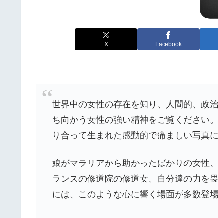
X
Facebook
世界中の女性の存在を知り、人間的、政
ち向かう女性の強い精神をご覧ください。
り合って生まれた感動的で痛ましい写真
娘がマラリアから助かったばかりの女性
ランスの修道院の修道女、自分達の力を畏
には、このような心に響く場面が多数登