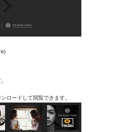
re)
す。
ウンロードして閲覧できます。