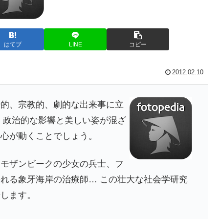
はてブ
LINE
コピー
2012.02.10
治的、宗教的、劇的な出来事に立
 政治的な影響と美しい姿が混ざ
に心が動くことでしょう。
、モザンビークの少女の兵士、フ
れる象牙海岸の治療師… この壮大な社会学研究
場します。