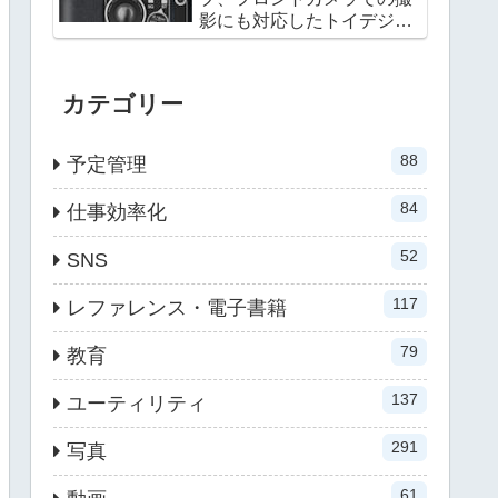
影にも対応したトイデジカ
メラ
カテゴリー
88
予定管理
84
仕事効率化
52
SNS
117
レファレンス・電子書籍
79
教育
137
ユーティリティ
291
写真
61