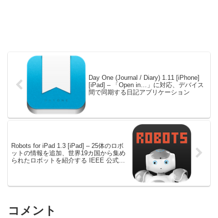
Day One (Journal / Diary) 1.11 [iPhone]
[iPad] – 「Open in…」に対応、デバイス
間で同期する日記アプリケーション
Robots for iPad 1.3 [iPad] – 25体のロボ
ットの情報を追加、世界19カ国から集め
られたロボットを紹介する IEEE 公式ア
プリケーション
コメント