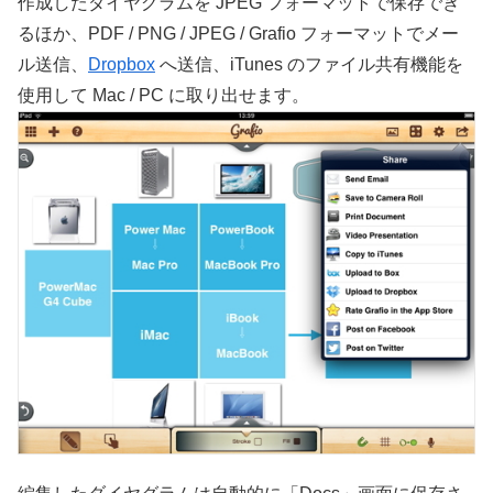
作成したダイヤグラムを JPEG フォーマットで保存でき
るほか、PDF / PNG / JPEG / Grafio フォーマットでメー
ル送信、
Dropbox
へ送信、iTunes のファイル共有機能を
使用して Mac / PC に取り出せます。