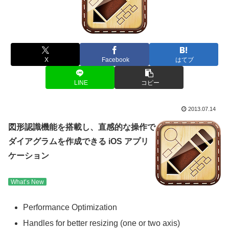
X
Facebook
はてブ
LINE
コピー
2013.07.14
図形認識機能を搭載し、直感的な操作で
ダイアグラムを作成できる iOS アプリ
ケーション
What’s New
Performance Optimization
Handles for better resizing (one or two axis)