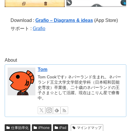
Download :
Grafio – Diagrams & ideas
(App Store)
サポート :
Grafio
About
Tom
Tom Cookです♪ ネバーランド生まれ。ネバー
ランド王立大学文学部史学科（日本昭和芸能
史専攻）卒業後、二十歳のネバーランドの王
子さま☆として活躍。現在はこりん星で療養
中。
仕事効率化
iPhone
iPad
マインドマップ