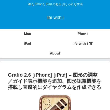
Mac, iPhone, iPad のある おしゃれな生活
life with i
Mac
iPhone
iPad
life-with-i 賞
About
Grafio 2.6 [iPhone] [iPad] – 図形の調整
／ガイド表示機能を追加、図形認識機能を
搭載し直感的にダイヤグラムを作成できる