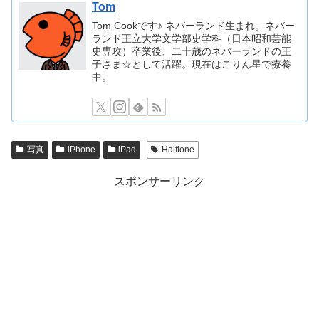
Tom
Tom Cookです♪ ネバーランド生まれ。ネバー
ランド王立大学文学部史学科（日本昭和芸能
史専攻）卒業後、二十歳のネバーランドの王
子さま☆として活躍。現在はこりん星で療養
中。
写真
iPhone
iPad
Halftone
スポンサーリンク