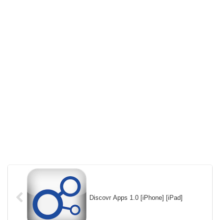
Discovr Apps 1.0 [iPhone] [iPad]