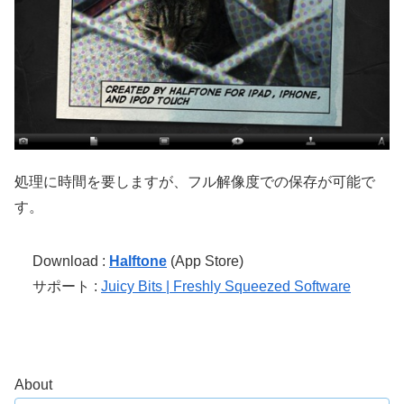
処理に時間を要しますが、フル解像度での保存が可能で
す。
Download :
Halftone
(App Store)
サポート :
Juicy Bits | Freshly Squeezed Software
About