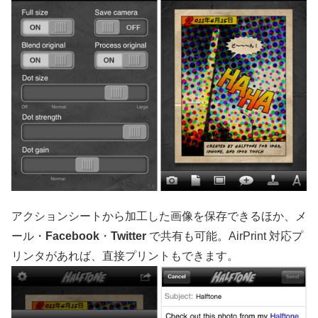
アクションシートから加工した画像を保存できるほか、メ
ール・
Facebook
・
Twitter
で共有も可能。AirPrint 対応プ
リンタがあれば、直接プリントもできます。