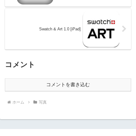
Swatch & Art 1.0 [iPad]
コメント
コメントを書き込む
ホーム
写真