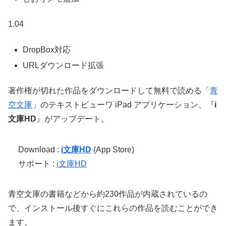
1.04
DropBox対応
URLダウンロード拡張
著作権が切れた作品をダウンロードして無料で読める「
青
空文庫
」のテキストビューワ iPad アプリケーション、『
i
文庫HD
』がアップデート。
Download :
i文庫HD
(App Store)
サポート :
i文庫HD
青空文庫の書籍などから約230作品が内蔵されているの
で、インストール後すぐにこれらの作品を読むことができ
ます。