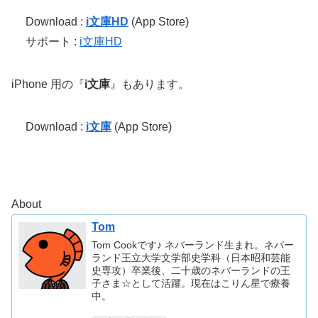
Download :
i文庫HD
(App Store)
サポート :
i文庫HD
iPhone 用の『
i文庫
』もあります。
Download :
i文庫
(App Store)
About
Tom
Tom Cookです♪ ネバーランド生まれ。ネバー
ランド王立大学文学部史学科（日本昭和芸能
史専攻）卒業後、二十歳のネバーランドの王
子さま☆として活躍。現在はこりん星で療養
中。