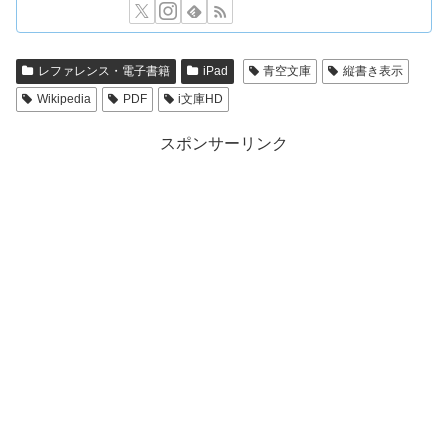
レファレンス・電子書籍
iPad
青空文庫
縦書き表示
Wikipedia
PDF
i文庫HD
スポンサーリンク