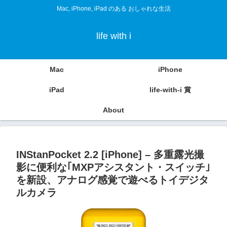
Mac, iPhone, iPad のある おしゃれな生活
life with i
Mac
iPhone
iPad
life-with-i 賞
About
INStanPocket 2.2 [iPhone] – 多重露光撮
影に便利な｢MXPアシスタント・スイッチ｣
を新設、アナログ感覚で遊べるトイデジタ
ルカメラ