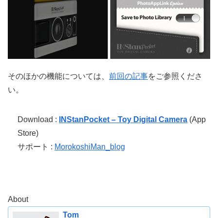
そのほかの機能については、
前回の記事
をご参照くださ
い。
Download :
INStanPocket – Toy Digital Camera
(App
Store)
サポート :
MorokoshiMan_blog
About
Tom