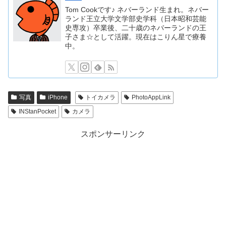
Tom Cookです♪ ネバーランド生まれ。ネバー
ランド王立大学文学部史学科（日本昭和芸能
史専攻）卒業後、二十歳のネバーランドの王
子さま☆として活躍。現在はこりん星で療養
中。
写真
iPhone
トイカメラ
PhotoAppLink
INStanPocket
カメラ
スポンサーリンク