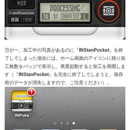
万が一、加工中の写真があるのに『
INStanPocket
』を終
了してしまった場合には、ホーム画面のアイコンに残り加
工枚数をバッジで表示し、再度起動すると加工を再開しま
す（『
INStanPocket
』を完全に終了してしまうと、保存
前のデータが消失しますので、ご注意ください）。