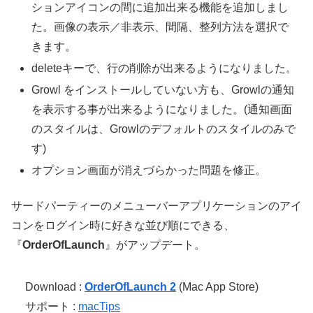
ションアイコンの間に追加出来る機能を追加しまし
た。画像の表示／非表示、間隔、整列方法を選択で
きます。
deleteキーで、行の削除が出来るようになりました。
Growl をインストールしていない方も、Growlの通知
を表示する事が出来るようになりました。(通知画面
のスタイルは、Growlのデフォルトのスタイルのみで
す)
オプション画面が消えづらかった問題を修正。
サードパーティーのメニューバーアプリケーションのアイ
コンをログイン時に好きな並び順にできる、
『
OrderOfLaunch
』がアップデート。
Download :
OrderOfLaunch 2
(Mac App Store)
サポート :
macTips