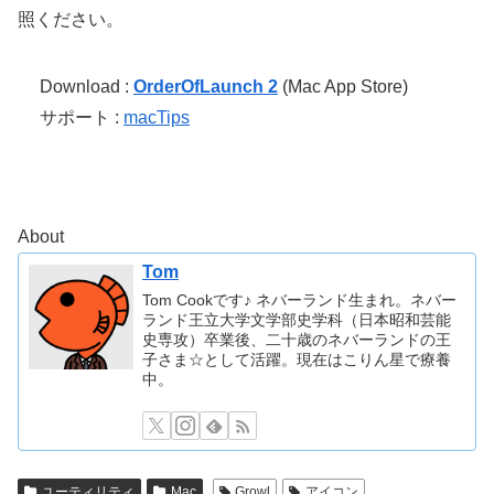
照ください。
Download :
OrderOfLaunch 2
(Mac App Store)
サポート :
macTips
About
Tom
Tom Cookです♪ ネバーランド生まれ。ネバー
ランド王立大学文学部史学科（日本昭和芸能
史専攻）卒業後、二十歳のネバーランドの王
子さま☆として活躍。現在はこりん星で療養
中。
ユーティリティ
Mac
Growl
アイコン