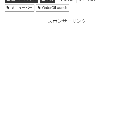
メニューバー
OrderOfLaunch
スポンサーリンク