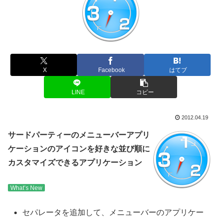
X
Facebook
はてブ
LINE
コピー
2012.04.19
サードパーティーのメニューバーアプリ
ケーションのアイコンを好きな並び順に
カスタマイズできるアプリケーション
What’s New
セパレータを追加して、メニューバーのアプリケー