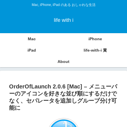
Mac, iPhone, iPad のある おしゃれな生活
life with i
Mac
iPhone
iPad
life-with-i 賞
About
OrderOfLaunch 2.0.6 [Mac] – メニューバ
ーのアイコンを好きな並び順にするだけで
なく、セパレータを追加しグループ分け可
能に