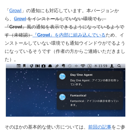
「
Growl
」の通知にも対応しています。本バージョンか
ら、
Growl
をインストールしていない環境でも、
『
Growl
』風の通知を表示できるようになっているようで
す（未確認）
『
Growl
』を内部に組み込んでいる
ため、イ
ンストールしていない環境でも通知ウインドウがでるよう
になっているそうです（作者の方からご連絡いただきまし
た）。
そのほかの基本的な使い方については、
前回の記事
をご参