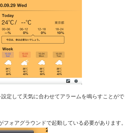
を設定して天気に合わせてアラームを鳴らすことがで
がフォアグラウンドで起動している必要があります。