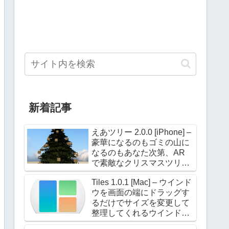
新着記事
えあツリー 2.0.0 [iPhone] –
豪華になるのもゴミの山に
なるのもあなた次第、AR
で素敵なクリスマスツリー
を飾ろう！
Tiles 1.0.1 [Mac] – ウインド
ウを画面の端にドラッグす
るだけでサイズを変更して
整理してくれるウインドウ
マネージャー