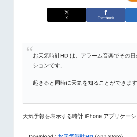
X
Facebook
お天気時計HD は、アラーム音楽でその日
ションです。
起きると同時に天気を知ることができま
天気予報を表示する時計 iPhone アプリケー
Download :
お天気時計HD
(App Store)