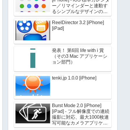
ー／リマインダーと連動す
るシンプルなデザインのカ
レンダーアプリケーション
ReelDirector 3.2 [iPhone]
[iPad]
発表！ 第6回 life with i 賞
（その3 Mac アプリケーシ
ョン部門）
tenki.jp 1.0.0 [iPhone]
Burst Mode 2.0 [iPhone]
[iPad] - フル解像度での連続
撮影に対応、最大1000枚連
写可能なカメラアプリケー
ション