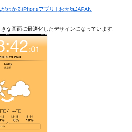
るiPhoneアプリ | お天気JAPAN
d の大きな画面に最適化したデザインになっています。