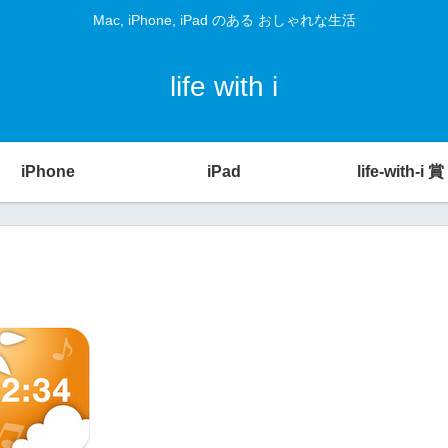
Mac, iPhone, iPad のある おしゃれな生活
life with i
iPhone
iPad
life-with-i 賞