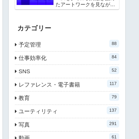
たアートワークを見ながら
選べる
カテゴリー
88
予定管理
84
仕事効率化
52
SNS
117
レファレンス・電子書籍
79
教育
137
ユーティリティ
291
写真
61
動画