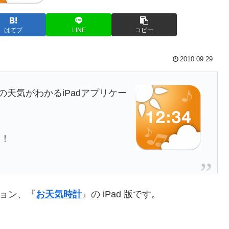
はてブ
LINE
コピー
2010.09.29
の天気がわかるiPadアプリケー
す！
ション、『
お天気時計
』の iPad 版です。