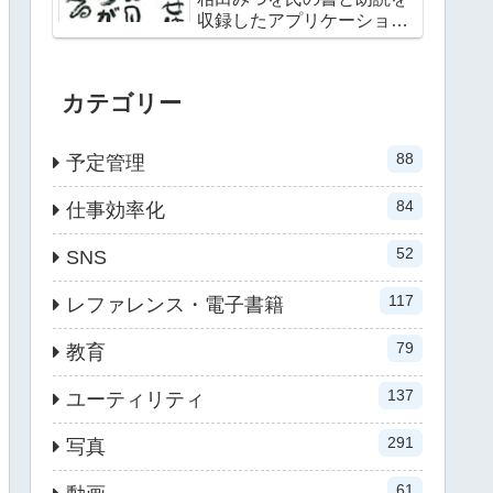
収録したアプリケーション
第二弾
カテゴリー
88
予定管理
84
仕事効率化
52
SNS
117
レファレンス・電子書籍
79
教育
137
ユーティリティ
291
写真
61