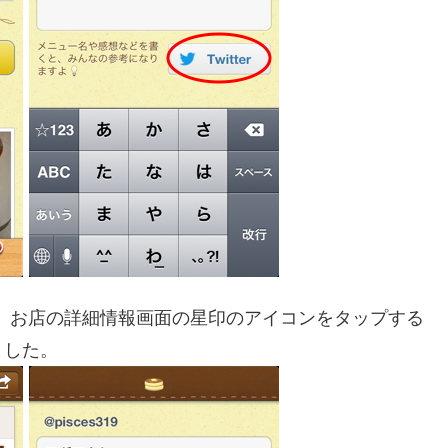
され、お店の詳細情報画面の星印のアイコンをタップする
ました。