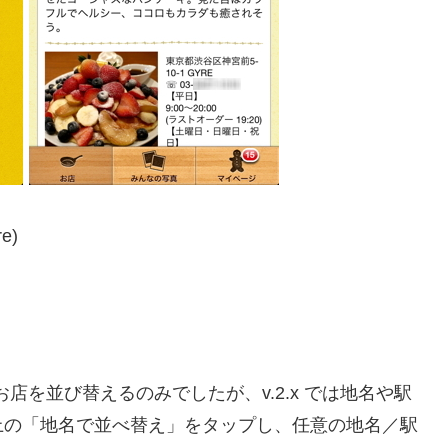
re)
。
お店を並び替えるのみでしたが、v.2.x では地名や駅
上の「地名で並べ替え」をタップし、任意の地名／駅