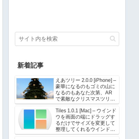
新着記事
えあツリー 2.0.0 [iPhone] –
豪華になるのもゴミの山に
なるのもあなた次第、AR
で素敵なクリスマスツリー
を飾ろう！
Tiles 1.0.1 [Mac] – ウインド
ウを画面の端にドラッグす
るだけでサイズを変更して
整理してくれるウインドウ
マネージャー