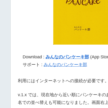
Download :
みんなのパンケーキ部
(App Sto
サポート :
みんなのパンケーキ部
利用にはインターネットへの接続が必要です
v.1.x では、現在地から近い順にパンケーキの
名での並べ替えも可能になりました。画面右