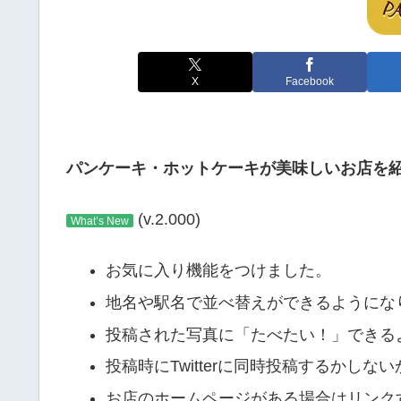
X
Facebook
パンケーキ・ホットケーキが美味しいお店を紹介す
(v.2.000)
What’s New
お気に入り機能をつけました。
地名や駅名で並べ替えができるようにな
投稿された写真に「たべたい！」できる
投稿時にTwitterに同時投稿するかし
お店のホームページがある場合はリンク