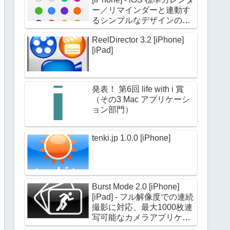
ー／リマインダーと連動す
るシンプルなデザインのカ
レンダーアプリケーション
ReelDirector 3.2 [iPhone]
[iPad]
発表！ 第6回 life with i 賞
（その3 Mac アプリケーシ
ョン部門）
tenki.jp 1.0.0 [iPhone]
Burst Mode 2.0 [iPhone]
[iPad] - フル解像度での連続
撮影に対応、最大1000枚連
写可能なカメラアプリケー
ション