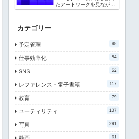
たアートワークを見ながら
選べる
カテゴリー
88
予定管理
84
仕事効率化
52
SNS
117
レファレンス・電子書籍
79
教育
137
ユーティリティ
291
写真
61
動画