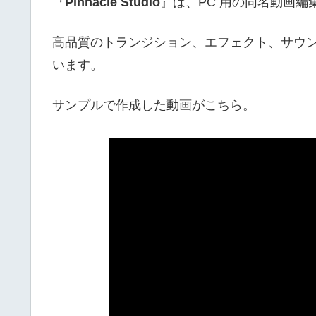
『
Pinnacle Studio
』は、PC 用の同名動画編集
高品質のトランジション、エフェクト、サウン
います。
サンプルで作成した動画がこちら。