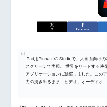
X
Facebook
iPad用Pinnacle® Studioで、大
スクリーンで実現。 世界をリードする映
アプリケーションに凝縮しました。この
力の湧き出るまま、ビデオ、オーディオ、