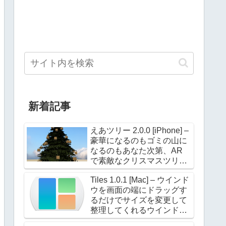
新着記事
えあツリー 2.0.0 [iPhone] –
豪華になるのもゴミの山に
なるのもあなた次第、AR
で素敵なクリスマスツリー
を飾ろう！
Tiles 1.0.1 [Mac] – ウインド
ウを画面の端にドラッグす
るだけでサイズを変更して
整理してくれるウインドウ
マネージャー