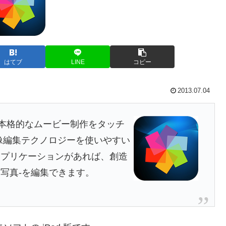
はてブ
LINE
コピー
2013.07.04
画面向けの本格的なムービー制作をタッチ
像編集テクノロジーを使いやすい
アプリケーションがあれば、創造
写真-を編集できます。