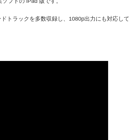
ソフトの iPad 版です。
ドトラックを多数収録し、1080p出力にも対応して