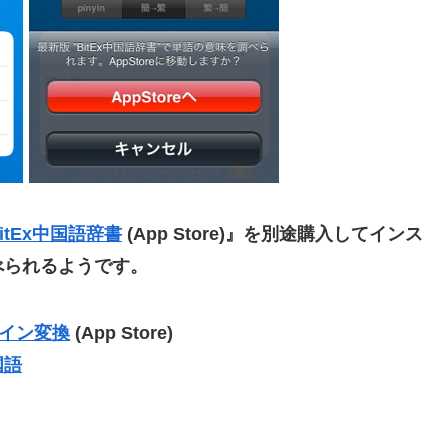
itEx中国語辞書
(App Store)』を別途購入してインス
べられるようです。
ピンイン変換
(App Store)
国語