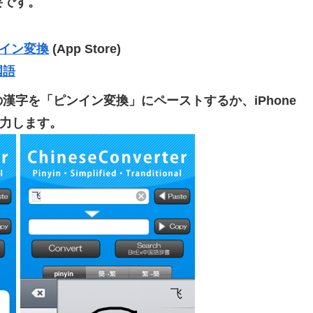
要です。
ピンイン変換
(App Store)
国語
字を「ピンイン変換」にペーストするか、iPhone
入力します。