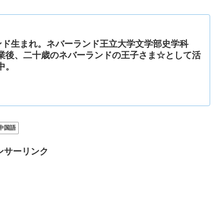
ーランド生まれ。ネバーランド王立大学文学部史学科
業後、二十歳のネバーランドの王子さま☆として活
中。
中国語
ンサーリンク