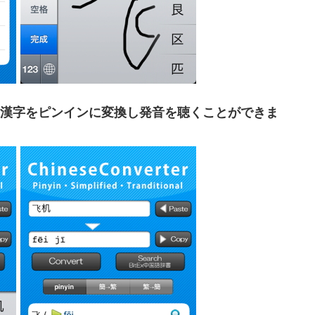
した漢字をピンインに変換し発音を聴くことができま