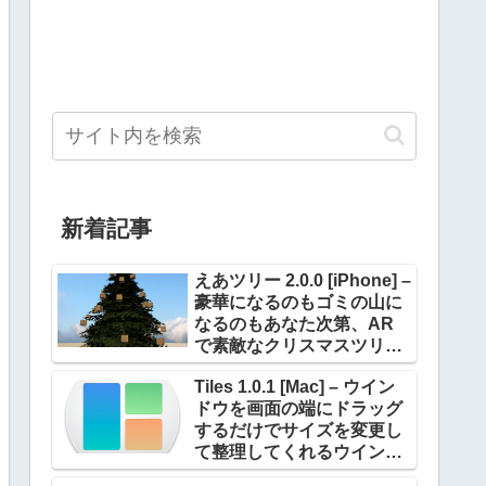
新着記事
えあツリー 2.0.0 [iPhone] –
豪華になるのもゴミの山に
なるのもあなた次第、AR
で素敵なクリスマスツリー
を飾ろう！
Tiles 1.0.1 [Mac] – ウイン
ドウを画面の端にドラッグ
するだけでサイズを変更し
て整理してくれるウインド
ウマネージャー