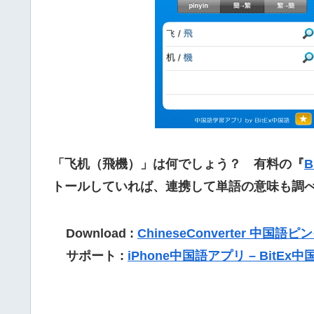
「飞机（飛機）」は何でしょう？ 有料の『
B
トールしていれば、連携して単語の意味も調
Download :
ChineseConverter 中国語
サポート :
iPhone中国語アプリ – BitEx中