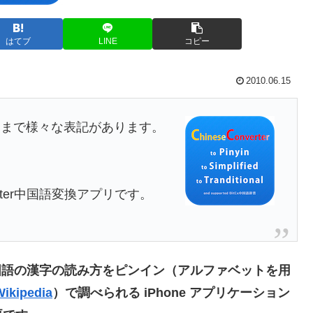
はてブ
LINE
コピー
2010.06.15
ンまで様々な表記があります。
erter中国語変換アプリです。
国語の漢字の読み方をピンイン（アルファベットを用
ikipedia
）で調べられる iPhone アプリケーション