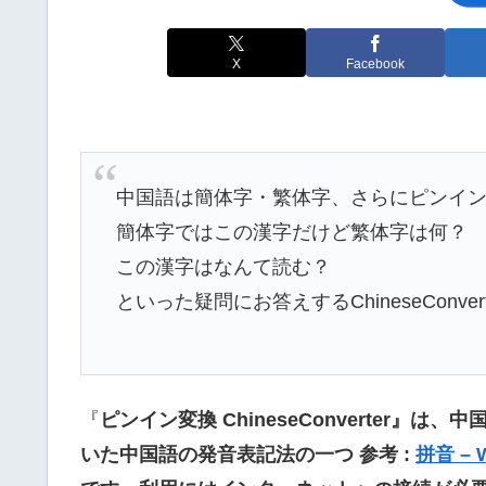
X
Facebook
中国語は簡体字・繁体字、さらにピンイ
簡体字ではこの漢字だけど繁体字は何？
この漢字はなんて読む？
といった疑問にお答えするChineseConv
『
ピンイン変換 ChineseConverter
』は、中
いた中国語の発音表記法の一つ 参考 :
拼音 – W