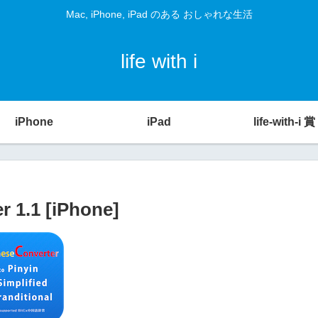
Mac, iPhone, iPad のある おしゃれな生活
life with i
iPhone
iPad
life-with-i 賞
1.1 [iPhone]