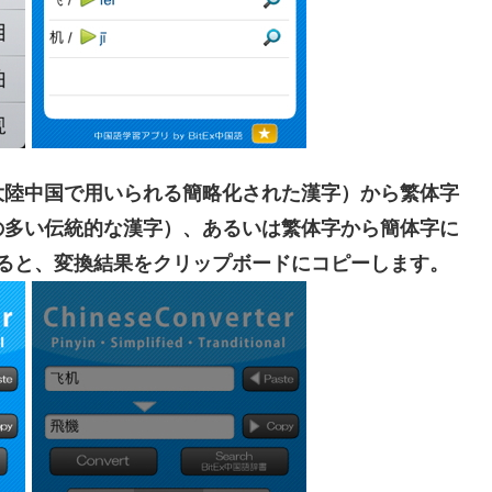
大陸中国で用いられる簡略化された漢字）から繁体字
の多い伝統的な漢字）、あるいは繁体字から簡体字に
すると、変換結果をクリップボードにコピーします。