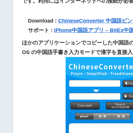
です。利用にはインターネットへの接続が必
Download :
ChineseConverter 中国語
サポート :
iPhone中国語アプリ – BitEx中
ほかのアプリケーションでコピーした中国語の漢
OS の中国語手書き入力モードで漢字を直接