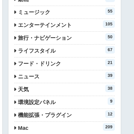
55
ミュージック
105
エンターテインメント
50
旅行・ナビゲーション
67
ライフスタイル
21
フード・ドリンク
39
ニュース
38
天気
9
環境設定パネル
12
機能拡張・プラグイン
209
Mac