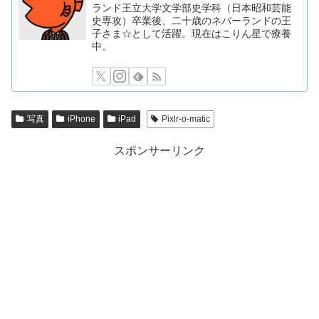
ランド王立大学文学部史学科（日本昭和芸能
史専攻）卒業後、二十歳のネバーランドの王
子さま☆として活躍。現在はこりん星で療養
中。
写真
iPhone
iPad
Pixlr-o-matic
スポンサーリンク