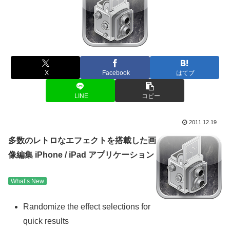
X
Facebook
はてブ
LINE
コピー
2011.12.19
多数のレトロなエフェクトを搭載した画
像編集 iPhone / iPad アプリケーション
What’s New
Randomize the effect selections for
quick results