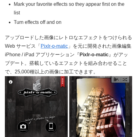
Mark your favorite effects so they appear first on the
list
Turn effects off and on
アップロードした画像にレトロなエフェクトをつけられる
Web サービス「
Pixlr-o-matic
」を元に開発された画像編集
iPhone / iPad アプリケーション『
Pixlr-o-matic
』がアッ
プデート。搭載しているエフェクトを組み合わせること
で、25,000種以上の画像に加工できます。