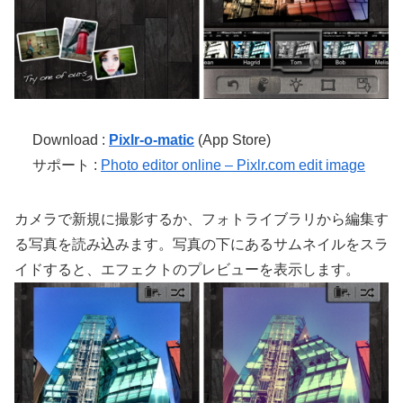
Download :
Pixlr-o-matic
(App Store)
サポート :
Photo editor online – Pixlr.com edit image
カメラで新規に撮影するか、フォトライブラリから編集す
る写真を読み込みます。写真の下にあるサムネイルをスラ
イドすると、エフェクトのプレビューを表示します。