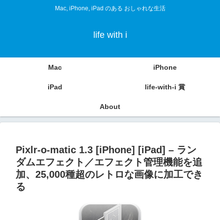
Mac, iPhone, iPad のある おしゃれな生活
life with i
Mac
iPhone
iPad
life-with-i 賞
About
Pixlr-o-matic 1.3 [iPhone] [iPad] – ラン
ダムエフェクト／エフェクト管理機能を追
加、25,000種超のレトロな画像に加工でき
る