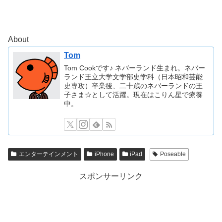
About
Tom
Tom Cookです♪ ネバーランド生まれ。ネバー
ランド王立大学文学部史学科（日本昭和芸能
史専攻）卒業後、二十歳のネバーランドの王
子さま☆として活躍。現在はこりん星で療養
中。
エンターテインメント
iPhone
iPad
Poseable
スポンサーリンク