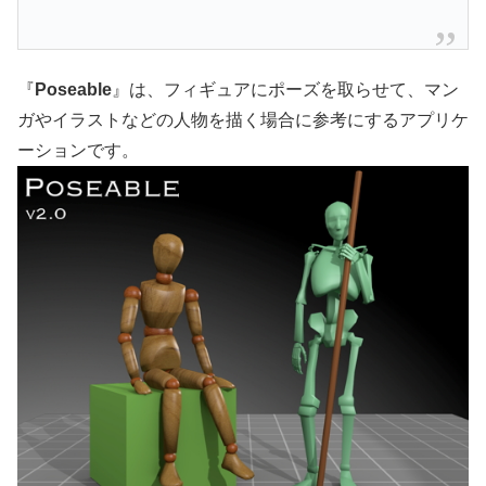
『
Poseable
』は、フィギュアにポーズを取らせて、マン
ガやイラストなどの人物を描く場合に参考にするアプリケ
ーションです。