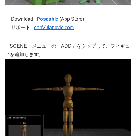
Download :
Poseable
(App Store)
サポート :
danVulanovic.com
「SCENE」メニューの「ADD」をタップして、フィギュ
アを追加します。