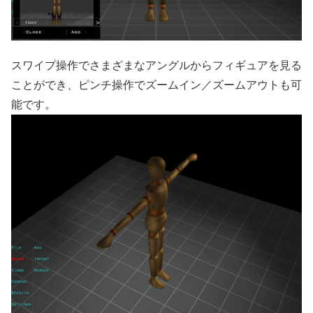
スワイプ操作でさまざまなアングルからフィギュアを見る
ことができ、ピンチ操作でズームイン／ズームアウトも可
能です。