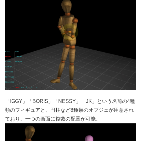
「IGGY」「BORIS」「NESSY」「JK」という名前の4種
類のフィギュアと、円柱など8種類のオブジェが用意され
ており、一つの画面に複数の配置が可能。