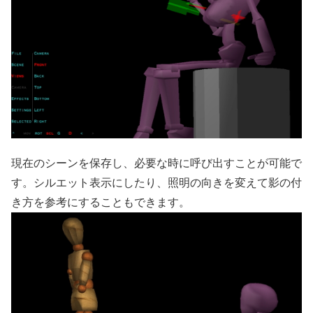
現在のシーンを保存し、必要な時に呼び出すことが可能で
す。シルエット表示にしたり、照明の向きを変えて影の付
き方を参考にすることもできます。