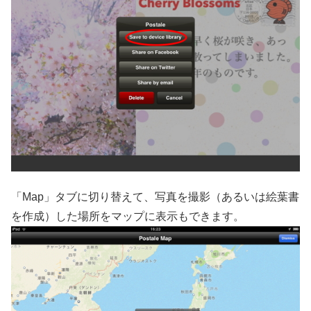
「Map」タブに切り替えて、写真を撮影（あるいは絵葉書
を作成）した場所をマップに表示もできます。