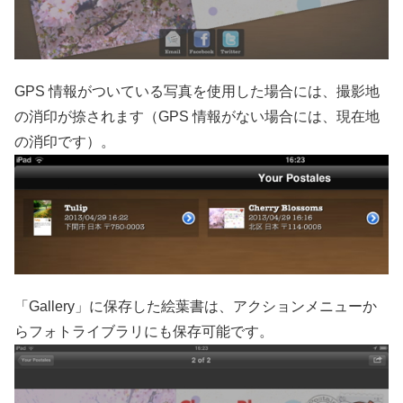
GPS 情報がついている写真を使用した場合には、撮影地
の消印が捺されます（GPS 情報がない場合には、現在地
の消印です）。
「Gallery」に保存した絵葉書は、アクションメニューか
らフォトライブラリにも保存可能です。