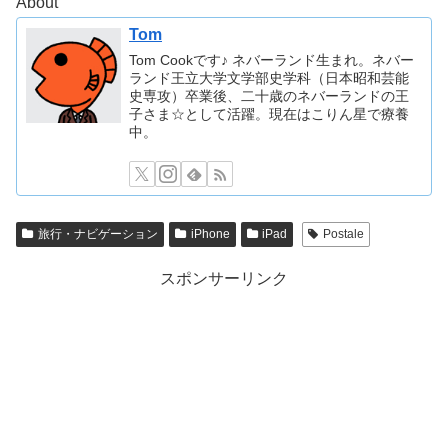
About
Tom
Tom Cookです♪ ネバーランド生まれ。ネバー
ランド王立大学文学部史学科（日本昭和芸能
史専攻）卒業後、二十歳のネバーランドの王
子さま☆として活躍。現在はこりん星で療養
中。
旅行・ナビゲーション
iPhone
iPad
Postale
スポンサーリンク