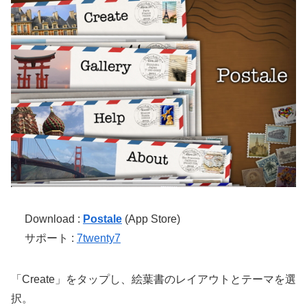
Download :
Postale
(App Store)
サポート :
7twenty7
「Create」をタップし、絵葉書のレイアウトとテーマを選
択。