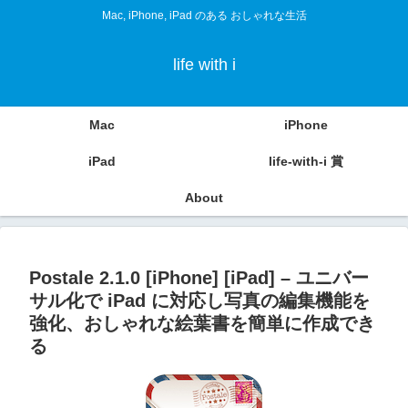
Mac, iPhone, iPad のある おしゃれな生活
life with i
Mac
iPhone
iPad
life-with-i 賞
About
Postale 2.1.0 [iPhone] [iPad] – ユニバー
サル化で iPad に対応し写真の編集機能を
強化、おしゃれな絵葉書を簡単に作成でき
る