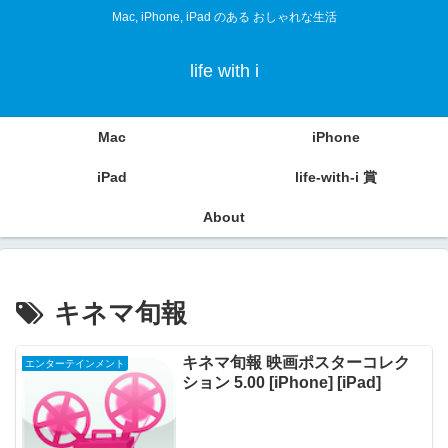
Mac, iPhone, iPad のある おしゃれな生活
life with i
Mac
iPhone
iPad
life-with-i 賞
About
キネマ旬報
キネマ旬報 映画ポスターコレク
エンターテインメント
ション 5.00 [iPhone] [iPad]