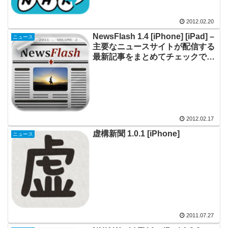
2012.02.20
NewsFlash 1.4 [iPhone] [iPad] –
ニュース
主要なニュースサイトが配信する
最新記事をまとめてチェックでき
る
2012.02.17
虚構新聞 1.0.1 [iPhone]
ニュース
2011.07.27