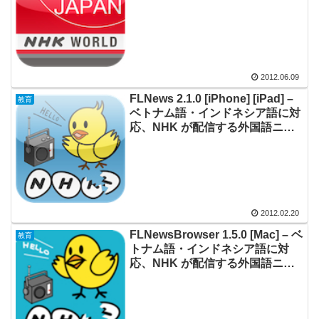
ける NHK 公式アプリケーション
2012.06.09
FLNews 2.1.0 [iPhone] [iPad] –
教育
ベトナム語・インドネシア語に対
応、NHK が配信する外国語ニュ
ースのヒアリング練習ができる
2012.02.20
FLNewsBrowser 1.5.0 [Mac] – ベ
教育
トナム語・インドネシア語に対
応、NHK が配信する外国語ニュ
ースのヒアリング練習ができる