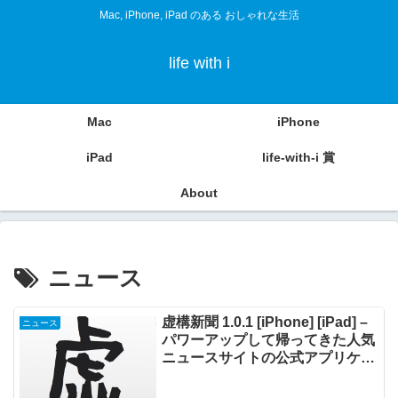
Mac, iPhone, iPad のある おしゃれな生活
life with i
Mac
iPhone
iPad
life-with-i 賞
About
ニュース
虚構新聞 1.0.1 [iPhone] [iPad] –
ニュース
パワーアップして帰ってきた人気
ニュースサイトの公式アプリケー
ション