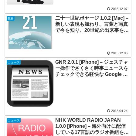
2015.12.07
二十一世紀ボヤージ 1.0.2 [Mac] –
教育
新しい表現も加わり、言葉と写真
で今を知り、20世紀の出来事を振
り返る
2015.12.06
GNR 2.0.1 [iPhone] – ジェスチャ
ニュース
ー操作でさくさく時事ニュースを
チェックできる軽快な Google ニ
ュースリーダー
2013.04.24
NHK WORLD RADIO JAPAN
ニュース
1.0.0 [iPhone] – 海外向けに配信
している17言語のラジオ番組を聴