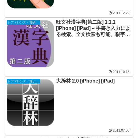
2011.12.22
旺文社漢字典[第二版] 1.1.1
レファレンス・電子書籍
[iPhone] [iPad] – 手書き入力によ
る検索、全文検索も可能、親字
10,000余を収録した漢和辞典
2011.10.18
大辞林 2.0 [iPhone] [iPad]
レファレンス・電子書籍
2011.07.03