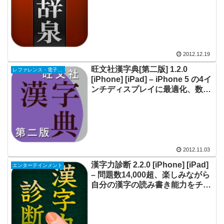
としても使える国語電子辞書
2012.12.19
旺文社漢字典[第二版] 1.2.0
レファレンス・電子書籍
[iPhone] [iPad] – iPhone 5 の4イ
ンチディスプレイに最適化、数少
ない市販の漢和辞典のデジタル版
2012.11.03
漢字力診断 2.2.0 [iPhone] [iPad]
エンターテインメント
– 問題数14,000超、楽しみながら
自分の漢字の読み書き能力をチェ
ックできる