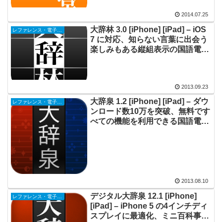
2014.07.25
大辞林 3.0 [iPhone] [iPad] – iOS
レファレンス・電子書籍
7 に対応、知らない言葉に出会う
楽しみもある縦組表示の国語電子
辞典
2013.09.23
大辞泉 1.2 [iPhone] [iPad] – ダウ
レファレンス・電子書籍
ンロード数10万を突破、無料です
べての機能を利用できる国語電子
辞典
2013.08.10
デジタル大辞泉 12.1 [iPhone]
レファレンス・電子書籍
[iPad] – iPhone 5 の4インチディ
スプレイに最適化、ミニ百科事典