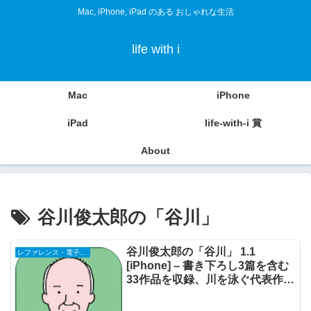
Mac, iPhone, iPad のある おしゃれな生活
life with i
Mac
iPhone
iPad
life-with-i 賞
About
谷川俊太郎の「谷川」
谷川俊太郎の「谷川」 1.1
レファレンス・電子書籍
[iPhone] – 書き下ろし3篇を含む
33作品を収録、川を泳ぐ代表作の
詩を釣り上げて読むことができる