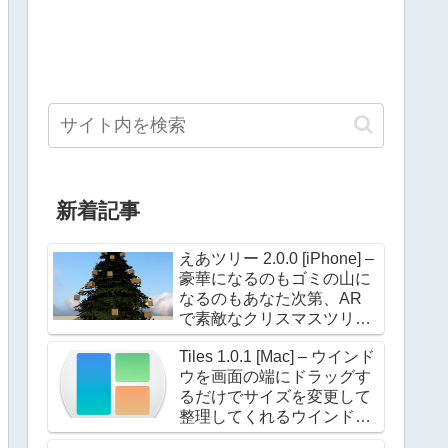
新着記事
えあツリー 2.0.0 [iPhone] –
豪華になるのもゴミの山に
なるのもあなた次第、AR
で素敵なクリスマスツリー
を飾ろう！
Tiles 1.0.1 [Mac] – ウインド
ウを画面の端にドラッグす
るだけでサイズを変更して
整理してくれるウインドウ
マネージャー