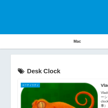
Mac
Desk Clock
Vla
ユーティリティ
Vla
ーション
clo
事）』