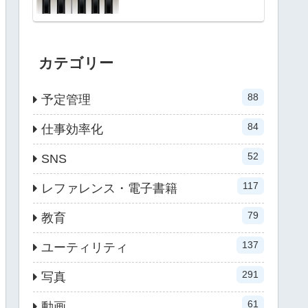
カテゴリー
88
予定管理
84
仕事効率化
52
SNS
117
レファレンス・電子書籍
79
教育
137
ユーティリティ
291
写真
61
動画