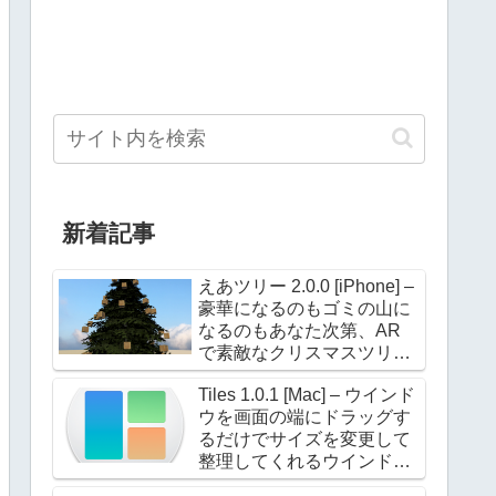
新着記事
えあツリー 2.0.0 [iPhone] –
豪華になるのもゴミの山に
なるのもあなた次第、AR
で素敵なクリスマスツリー
を飾ろう！
Tiles 1.0.1 [Mac] – ウインド
ウを画面の端にドラッグす
るだけでサイズを変更して
整理してくれるウインドウ
マネージャー