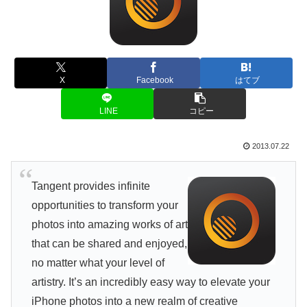
X
Facebook
はてブ
LINE
コピー
2013.07.22
Tangent provides infinite
opportunities to transform your
photos into amazing works of art
that can be shared and enjoyed,
no matter what your level of
artistry. It’s an incredibly easy way to elevate your
iPhone photos into a new realm of creative