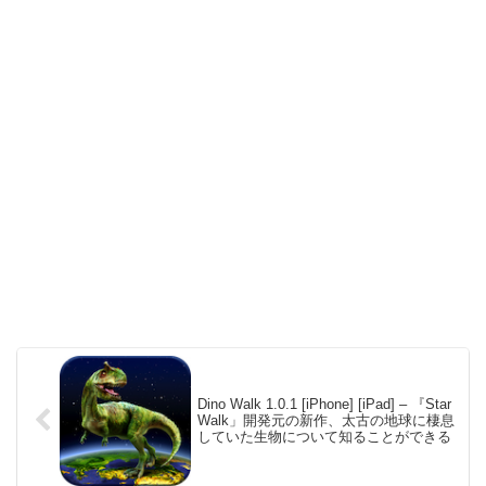
Dino Walk 1.0.1 [iPhone] [iPad] – 『Star
Walk」開発元の新作、太古の地球に棲息
していた生物について知ることができる