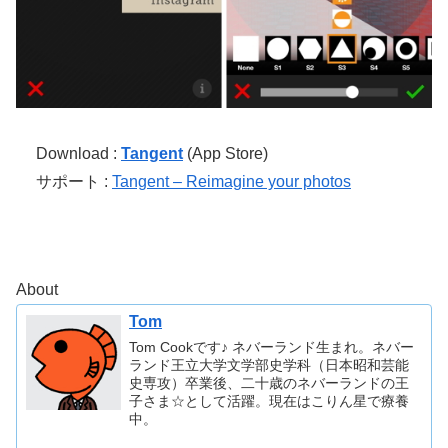
Download :
Tangent
(App Store)
サポート :
Tangent – Reimagine your photos
About
Tom
Tom Cookです♪ ネバーランド生まれ。ネバー
ランド王立大学文学部史学科（日本昭和芸能
史専攻）卒業後、二十歳のネバーランドの王
子さま☆として活躍。現在はこりん星で療養
中。