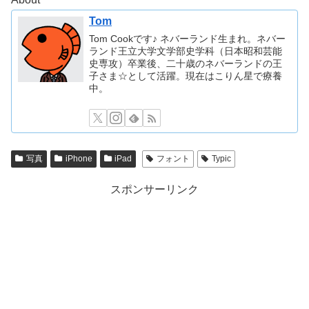
Tom
Tom Cookです♪ ネバーランド生まれ。ネバー
ランド王立大学文学部史学科（日本昭和芸能
史専攻）卒業後、二十歳のネバーランドの王
子さま☆として活躍。現在はこりん星で療養
中。
写真
iPhone
iPad
フォント
Typic
スポンサーリンク