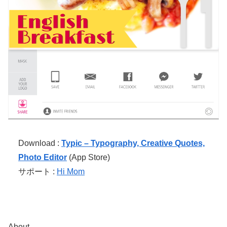
Download :
Typic – Typography, Creative Quotes,
Photo Editor
(App Store)
サポート :
Hi Mom
About