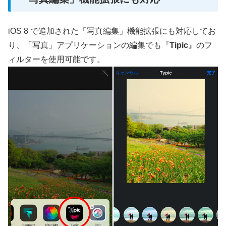
iOS 8 で追加された「写真編集」機能拡張にも対応してお
り、「写真」アプリケーションの編集でも『
Tipic
』のフ
ィルターを使用可能です。