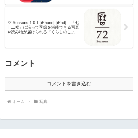
72 Seasons 1.0.1 [iPhone] [iPad] – 「七
十二候」に沿って季節を堪能できる写真
や読み物が届けられる『くらしのこよ
み』の英語版
コメント
コメントを書き込む
ホーム
写真