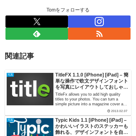
Tomをフォローする
関連記事
TitleFX 1.1.0 [iPhone] [iPad] – 簡
写真
単な操作で欧文デザインフォント
を写真にレイアウトしておしゃれ
に加工できる
TitleFx allows you to add high quality
titles to your photos. You can turn a
simple picture into a magazine cover and
th...
2013.02.07
Typic Kids 1.1 [iPhone] [iPad] –
写真
かわいいイラストのステッカーも
飾れる、デザインフォントを自由