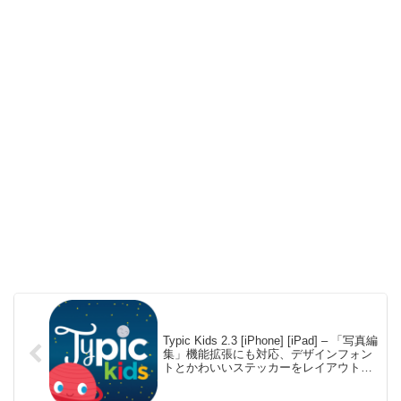
Typic Kids 2.3 [iPhone] [iPad] – 「写真編
集」機能拡張にも対応、デザインフォン
トとかわいいステッカーをレイアウトし
た画像を作れる