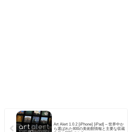
Art Alert 1.0.2 [iPhone] [iPad] – 世界中か
ら選ばれた800の美術館情報と主要な収蔵