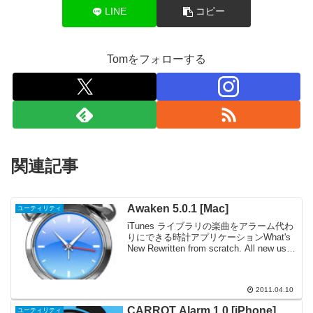
LINE
コピー
Tomをフォローする
関連記事
Awaken 5.0.1 [Mac]
ユーティリティ
iTunes ライブラリの楽曲をアラーム代わ
りにできる時計アプリケーションWhat's
New Rewritten from scratch. All new user
interface. Support for multiple tim...
2011.04.10
CARROT Alarm 1.0 [iPhone]
ユーティリティ