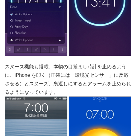
スヌーズ機能も搭載。本物の目覚まし時計を止めるよう
に、iPhone を叩く（正確には「環境光センサー」に反応
させる）とスヌーズ、裏返しにするとアラームを止められ
るようになっています。