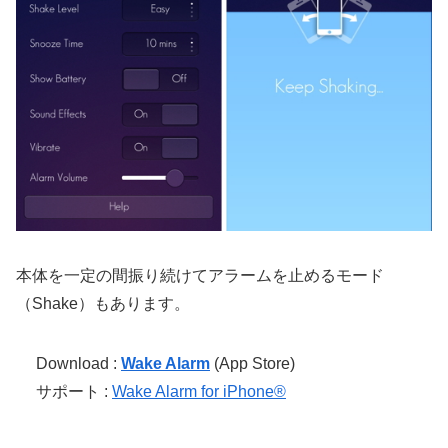
本体を一定の間振り続けてアラームを止めるモード
（Shake）もあります。
Download :
Wake Alarm
(App Store)
サポート :
‎Wake Alarm for iPhone®