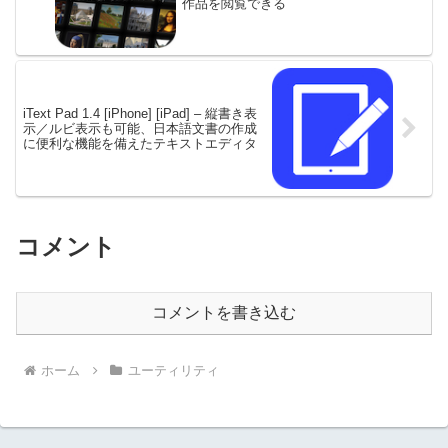
作品を閲覧できる
iText Pad 1.4 [iPhone] [iPad] – 縦書き表
示／ルビ表示も可能、日本語文書の作成
に便利な機能を備えたテキストエディタ
コメント
コメントを書き込む
ホーム
ユーティリティ