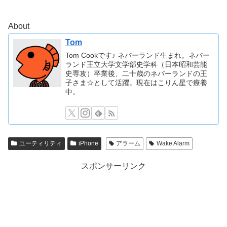
About
Tom
Tom Cookです♪ ネバーランド生まれ。ネバー
ランド王立大学文学部史学科（日本昭和芸能
史専攻）卒業後、二十歳のネバーランドの王
子さま☆として活躍。現在はこりん星で療養
中。
ユーティリティ
iPhone
アラーム
Wake Alarm
スポンサーリンク