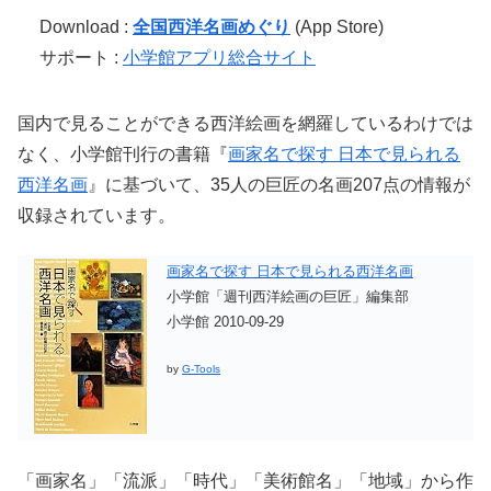
Download :
全国西洋名画めぐり
(App Store)
サポート :
小学館アプリ総合サイト
国内で見ることができる西洋絵画を網羅しているわけでは
なく、小学館刊行の書籍『
画家名で探す 日本で見られる
西洋名画
』に基づいて、35人の巨匠の名画207点の情報が
収録されています。
画家名で探す 日本で見られる西洋名画
小学館「週刊西洋絵画の巨匠」編集部
小学館 2010-09-29
by
G-Tools
「画家名」「流派」「時代」「美術館名」「地域」から作