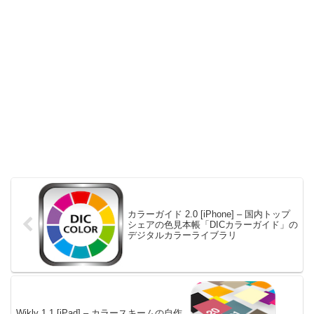
カラーガイド 2.0 [iPhone] – 国内トップ
シェアの色見本帳「DICカラーガイド」の
デジタルカラーライブラリ
Wikly 1.1 [iPad] – カラースキームの自作