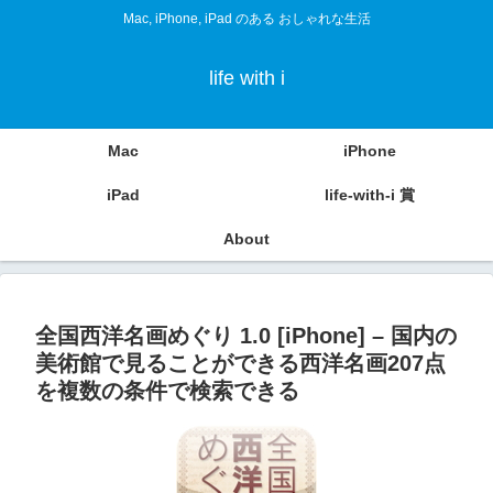
Mac, iPhone, iPad のある おしゃれな生活
life with i
Mac
iPhone
iPad
life-with-i 賞
About
全国西洋名画めぐり 1.0 [iPhone] – 国内の
美術館で見ることができる西洋名画207点
を複数の条件で検索できる