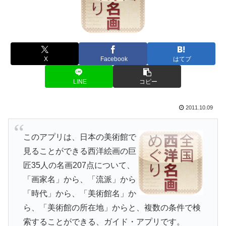
X
Facebook
はてブ
LINE
コピー
2011.10.09
このアプリは、日本の美術館で
見ることができる西洋絵画の巨
匠35人の名画207点について、
「画家名」から、「流派」から
「時代」から、「美術館名」か
ら、「美術館の所在地」からと、複数の条件で検
索することができる、ガイド・アプリです。