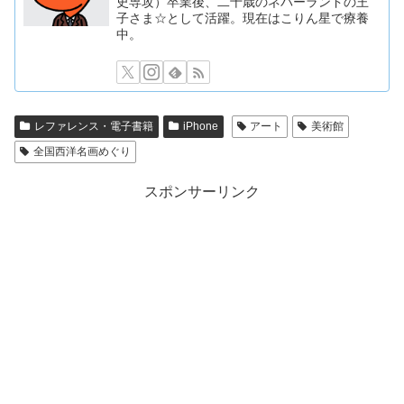
史専攻）卒業後、二十歳のネバーランドの王
子さま☆として活躍。現在はこりん星で療養
中。
レファレンス・電子書籍
iPhone
アート
美術館
全国西洋名画めぐり
スポンサーリンク