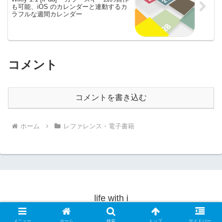
も可能、iOS のカレンダーと連動するカ
ラフルな週間カレンダー
コメント
コメントを書き込む
ホーム
レファレンス・電子書籍
life with i
© 2010-2026 life with i.
メニュー
ホーム
検索
トップ
サイドバー