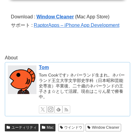
Download :
Window Cleaner
(Mac App Store)
サポート :
RaptorApps – iPhone App Development
About
Tom
Tom Cookです♪ ネバーランド生まれ。ネバー
ランド王立大学文学部史学科（日本昭和芸能
史専攻）卒業後、二十歳のネバーランドの王
子さま☆として活躍。現在はこりん星で療養
中。
ユーティリティ
Mac
ウインドウ
Window Cleaner