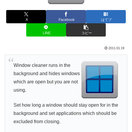
X
Facebook
はてブ
LINE
コピー
2011.01.19
Window cleaner runs in the
background and hides windows
which are open but you are not
using.
Set how long a window should stay open for in the
background and set applications which should be
excluded from closing.