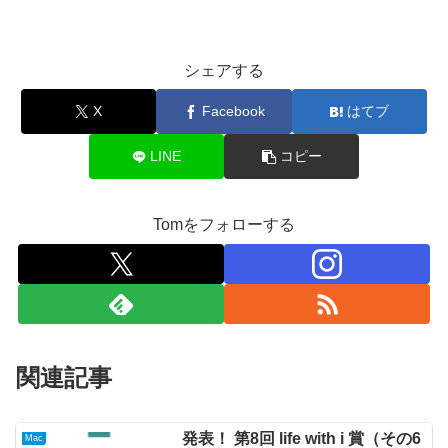
シェアする
X
Facebook
はてブ
LINE
コピー
Tomをフォローする
関連記事
発表！ 第8回 life with i 賞（その6
Mac