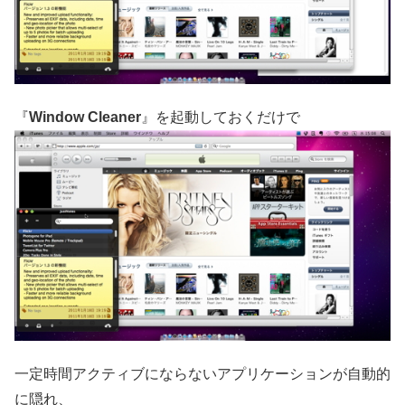
『
Window Cleaner
』を起動しておくだけで
一定時間アクティブにならないアプリケーションが自動的
に隠れ、