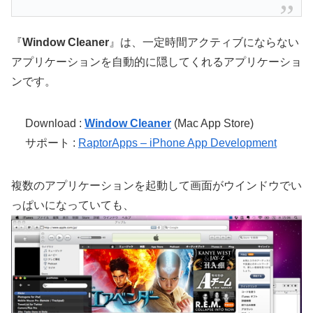
『
Window Cleaner
』は、一定時間アクティブにならない
アプリケーションを自動的に隠してくれるアプリケーショ
ンです。
Download :
Window Cleaner
(Mac App Store)
サポート :
RaptorApps – iPhone App Development
複数のアプリケーションを起動して画面がウインドウでい
っぱいになっていても、