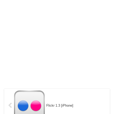
Flickr 1.3 [iPhone]