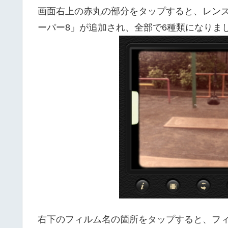
画面右上の赤丸の部分をタップすると、レン
ーパー8」が追加され、全部で6種類になりま
右下のフィルム名の箇所をタップすると、フィル