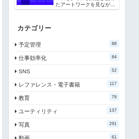
たアートワークを見ながら
選べる
カテゴリー
88
予定管理
84
仕事効率化
52
SNS
117
レファレンス・電子書籍
79
教育
137
ユーティリティ
291
写真
61
動画