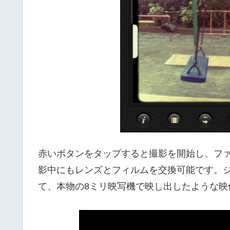
赤いボタンをタップすると撮影を開始し、フ
影中にもレンズとフィルムを交換可能です。
て、本物の8ミリ映写機で映し出したような映