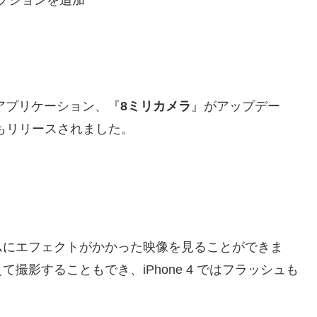
プションを追加
 アプリケーション、『
8ミリカメラ
』がアップデー
もリリースされました。
ムにエフェクトがかかった映像を見ることができま
影することもでき、iPhone 4 ではフラッシュも