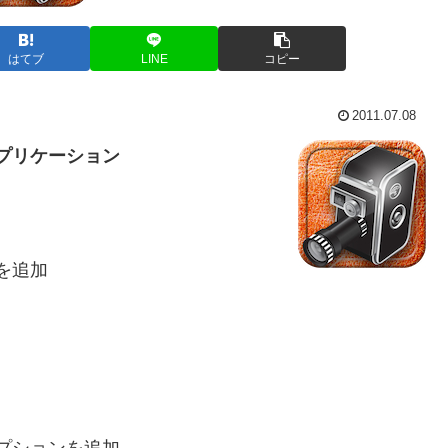
はてブ
LINE
コピー
2011.07.08
アプリケーション
を追加