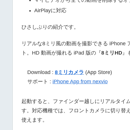
マイビデオから全ての動画を削除するオ
AirPlayに対応
ひさしぶりの紹介です。
リアルな8ミリ風の動画を撮影できる iPhone
ト。HD 動画が撮れる iPad 版の『
8ミリHD
』
Download :
8ミリカメラ
(App Store)
サポート :
iPhone App from nexvio
起動すると、ファインダー越しにリアルタイ
す。対応機種では、フロントカメラに切り替えて撮
使えます。