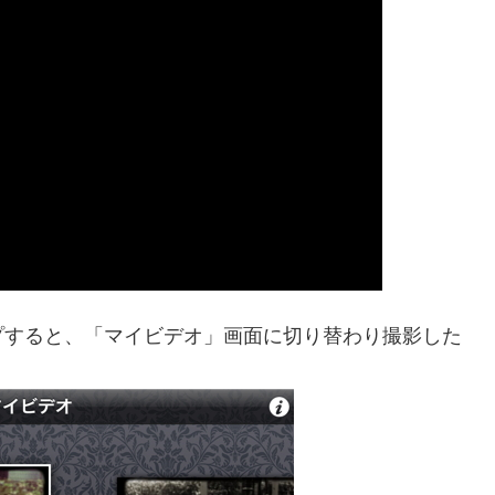
プすると、「マイビデオ」画面に切り替わり撮影した