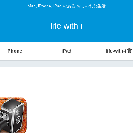
Mac, iPhone, iPad のある おしゃれな生活
life with i
iPhone
iPad
life-with-i 賞