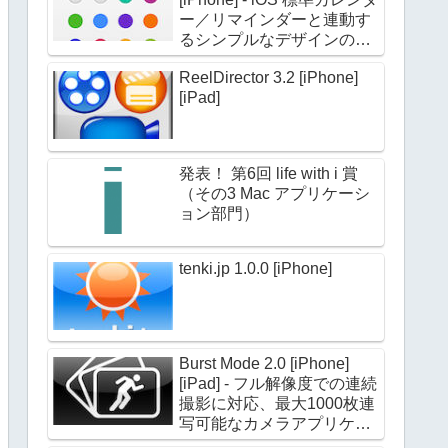
ー／リマインダーと連動す
るシンプルなデザインのカ
レンダーアプリケーション
ReelDirector 3.2 [iPhone]
[iPad]
発表！ 第6回 life with i 賞
（その3 Mac アプリケーシ
ョン部門）
tenki.jp 1.0.0 [iPhone]
Burst Mode 2.0 [iPhone]
[iPad] - フル解像度での連続
撮影に対応、最大1000枚連
写可能なカメラアプリケー
ション