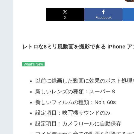
X
Facebook
レトロな8ミリ風動画を撮影できる iPhone 
What’s New
以前に録画した動画に効果のポスト処理
新しいレンズの種類：スーパー８
新しいフィルムの種類：Noir, 60s
設定項目：映写機サウンドのみ
設定項目：カメラロールに自動保存