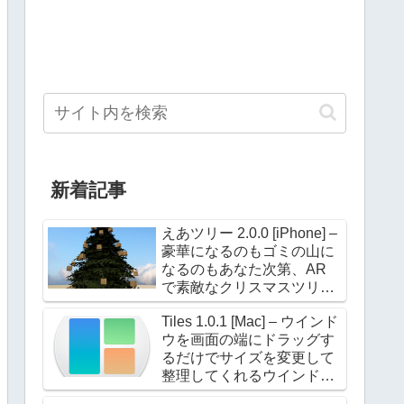
新着記事
えあツリー 2.0.0 [iPhone] –
豪華になるのもゴミの山に
なるのもあなた次第、AR
で素敵なクリスマスツリー
を飾ろう！
Tiles 1.0.1 [Mac] – ウインド
ウを画面の端にドラッグす
るだけでサイズを変更して
整理してくれるウインドウ
マネージャー