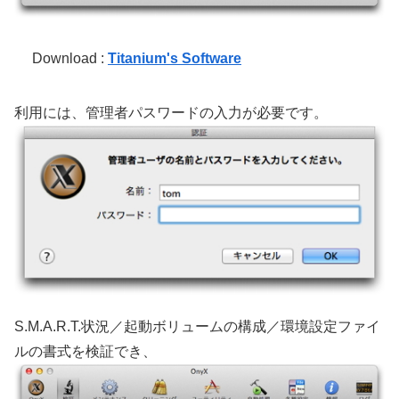
Download :
Titanium's Software
利用には、管理者パスワードの入力が必要です。
S.M.A.R.T.状況／起動ボリュームの構成／環境設定ファイ
ルの書式を検証でき、