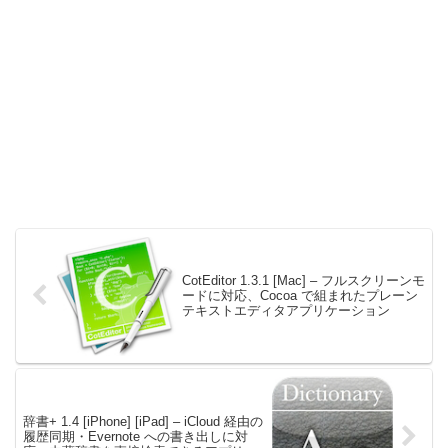
CotEditor 1.3.1 [Mac] – フルスクリーンモ
ードに対応、Cocoa で組まれたプレーン
テキストエディタアプリケーション
辞書+ 1.4 [iPhone] [iPad] – iCloud 経由の
履歴同期・Evernote への書き出しに対