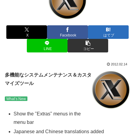
X
Facebook
はてブ
LINE
コピー
2012.02.14
多機能なシステムメンテナンス＆カスタ
マイズツール
What’s New
Show the "Extras" menus in the
menu bar
Japanese and Chinese translations added