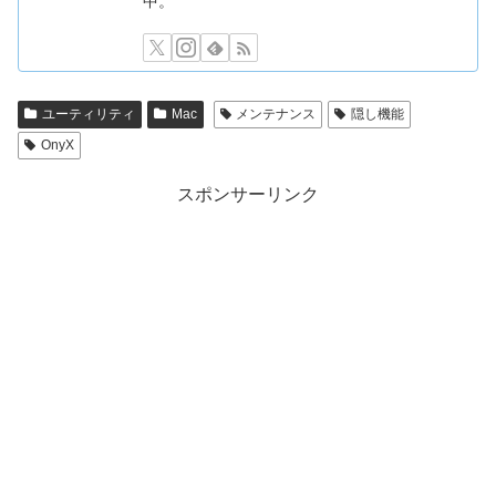
中。
ユーティリティ
Mac
メンテナンス
隠し機能
OnyX
スポンサーリンク