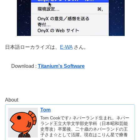
日本語ローカライズは、
E-WA
さん。
Download :
Titanium's Software
About
Tom
Tom Cookです♪ ネバーランド生まれ。ネバー
ランド王立大学文学部史学科（日本昭和芸能
史専攻）卒業後、二十歳のネバーランドの王
子さま☆として活躍。現在はこりん星で療養