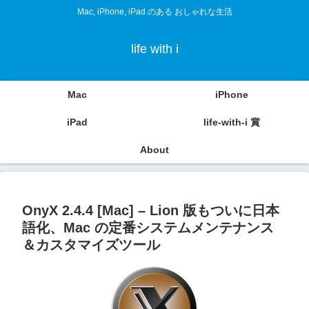
Mac, iPhone, iPad のある おしゃれな生活
life with i
Mac
iPhone
iPad
life-with-i 賞
About
OnyX 2.4.4 [Mac] – Lion 版もついに日本
語化、Mac の定番システムメンテナンス
＆カスタマイズツール