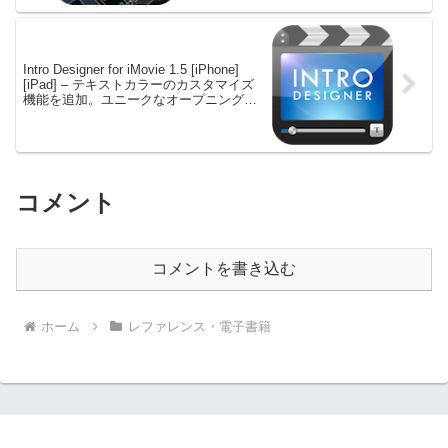
Intro Designer for iMovie 1.5 [iPhone]
[iPad] – テキストカラーのカスタマイズ
機能を追加。ユニークなオープニングム
ービー作成できる
コメント
コメントを書き込む
ホーム
レファレンス・電子書籍