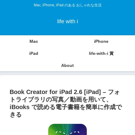
Mac, iPhone, iPad のある おしゃれな生活
life with i
Mac
iPhone
iPad
life-with-i 賞
About
Book Creator for iPad 2.6 [iPad] – フォ
トライブラリの写真／動画を用いて、
iBooks で読める電子書籍を簡単に作成で
きる