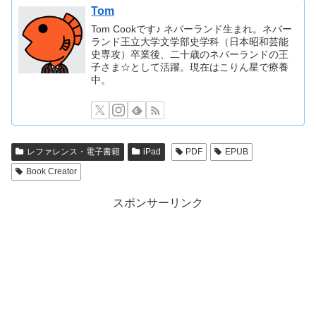
Tom
Tom Cookです♪ ネバーランド生まれ。ネバー
ランド王立大学文学部史学科（日本昭和芸能
史専攻）卒業後、二十歳のネバーランドの王
子さま☆として活躍。現在はこりん星で療養
中。
レファレンス・電子書籍
iPad
PDF
EPUB
Book Creator
スポンサーリンク