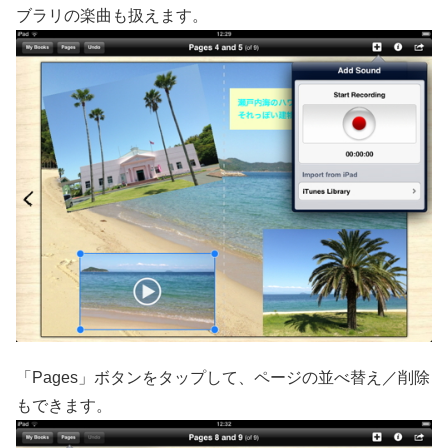
ブラリの楽曲も扱えます。
「Pages」ボタンをタップして、ページの並べ替え／削除
もできます。