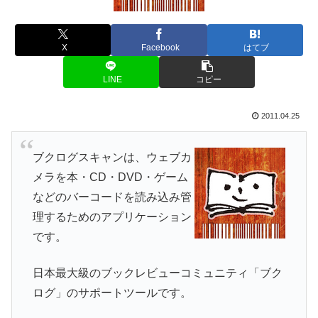
X
Facebook
はてブ
LINE
コピー
2011.04.25
ブクログスキャンは、ウェブカ
メラを本・CD・DVD・ゲーム
などのバーコードを読み込み管
理するためのアプリケーション
です。
日本最大級のブックレビューコミュニティ「ブク
ログ」のサポートツールです。