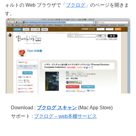
ォルトの Web ブラウザで「
ブクログ
」のページを開きま
す。
Download :
ブクログ スキャン
(Mac App Store)
サポート :
ブクログ – web本棚サービス