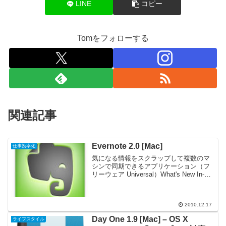
LINE
コピー
Tomをフォローする
関連記事
Evernote 2.0 [Mac]
仕事効率化
気になる情報をスクラップして複数のマ
シンで同期できるアプリケーション（フ
リーウェア Universal）What's New In-
app notebook sharing: Share your
notebooks and view no...
2010.12.17
Day One 1.9 [Mac] – OS X
ライフスタイル