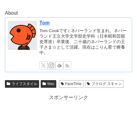
About
Tom
Tom Cookです♪ ネバーランド生まれ。ネバー
ランド王立大学文学部史学科（日本昭和芸能
史専攻）卒業後、二十歳のネバーランドの王
子さま☆として活躍。現在はこりん星で療養
中。
ライフスタイル
Mac
FaceTime
ブクログ スキャン
スポンサーリンク