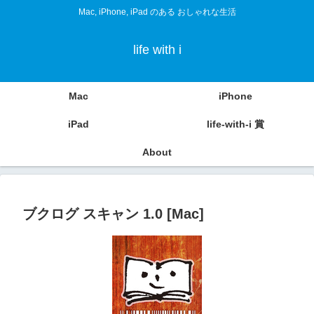
Mac, iPhone, iPad のある おしゃれな生活
life with i
Mac
iPhone
iPad
life-with-i 賞
About
ブクログ スキャン 1.0 [Mac]