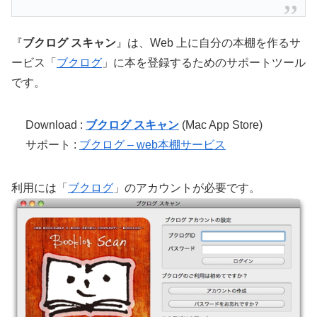
『
ブクログ スキャン
』は、Web 上に自分の本棚を作るサ
ービス「
ブクログ
」に本を登録するためのサポートツール
です。
Download :
ブクログ スキャン
(Mac App Store)
サポート :
ブクログ – web本棚サービス
利用には「
ブクログ
」のアカウントが必要です。