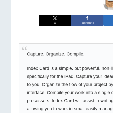
X
Facebook
Capture. Organize. Compile.
Index Card is a simple, but powerful, non-l
specifically for the iPad. Capture your id
to you. Organize the flow of your project b
interface. Compile your work into a single
processors. Index Card will assist in writin
allowing you to work in small easily mana