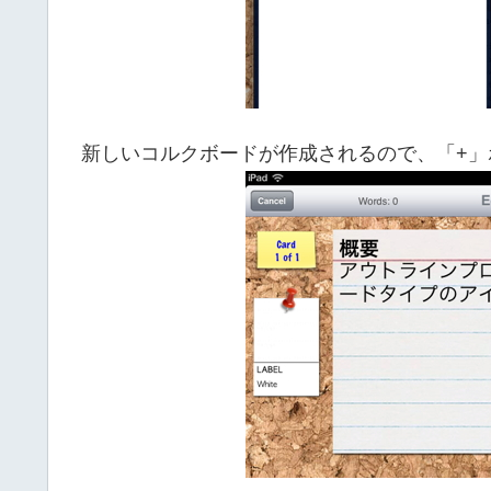
新しいコルクボードが作成されるので、「+