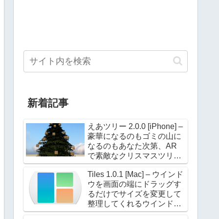
新着記事
えあツリー 2.0.0 [iPhone] –
豪華になるのもゴミの山に
なるのもあなた次第、AR
で素敵なクリスマスツリー
を飾ろう！
Tiles 1.0.1 [Mac] – ウインド
ウを画面の端にドラッグす
るだけでサイズを変更して
整理してくれるウインドウ
マネージャー