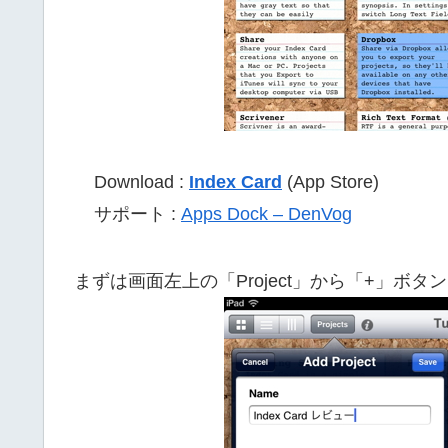
Download :
Index Card
(App Store)
サポート :
Apps Dock – DenVog
まずは画面左上の「Project」から「+」ボ