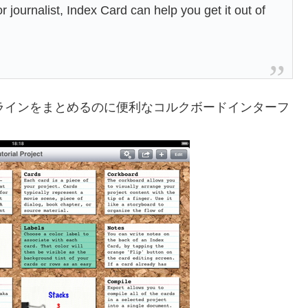
r journalist, Index Card can help you get it out of
ラインをまとめるのに便利なコルクボードインターフ