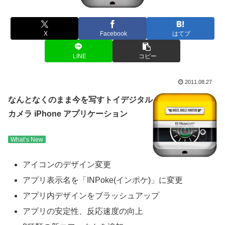
X
Facebook
はてブ
LINE
コピー
2011.08.27
なんとなくのまま今を写すトイデジタル
カメラ iPhone アプリケーション
What’s New
アイコンのデザイン変更
アプリ表示名を「INPoke(インポケ)」に変更
アプリ内デザインをブラッシュアップ
アプリの安定性、反応速度の向上