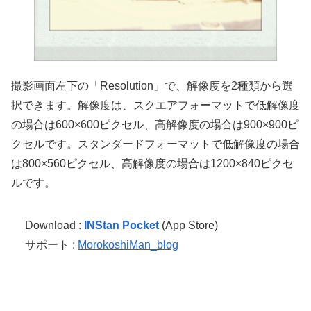
撮影画面左下の「Resolution」で、解像度を2種類から選
択できます。解像度は、スクエアフォーマットで低解像度
の場合は600×600ピクセル、高解像度の場合は900×900ピ
クセルです。スタンダードフォーマットで低解像度の場合
は800×560ピクセル、高解像度の場合は1200×840ピクセ
ルです。
Download :
INStan Pocket
(App Store)
サポート :
MorokoshiMan_blog