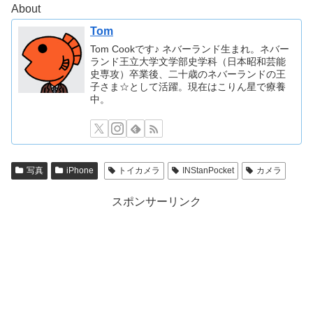
About
Tom
Tom Cookです♪ ネバーランド生まれ。ネバー
ランド王立大学文学部史学科（日本昭和芸能
史専攻）卒業後、二十歳のネバーランドの王
子さま☆として活躍。現在はこりん星で療養
中。
写真
iPhone
トイカメラ
INStanPocket
カメラ
スポンサーリンク