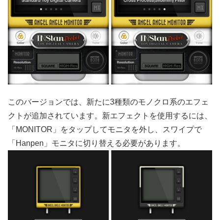
このバージョンでは、新たに3種類のモノクロ系のエフェ
クトが追加されています。新エフェクトを使用するには、
「MONITOR」をタップしてモニタを外し、スワイプで
「Hanpen」モニタに切り替える必要があります。