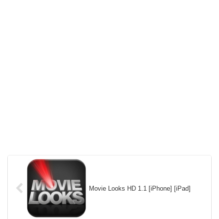
Movie Looks HD 1.1 [iPhone] [iPad]