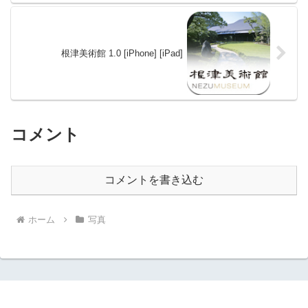
根津美術館 1.0 [iPhone] [iPad]
コメント
コメントを書き込む
ホーム
写真