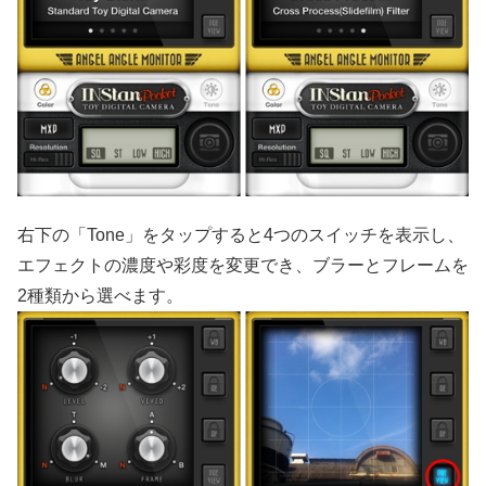
右下の「Tone」をタップすると4つのスイッチを表示し、
エフェクトの濃度や彩度を変更でき、ブラーとフレームを
2種類から選べます。