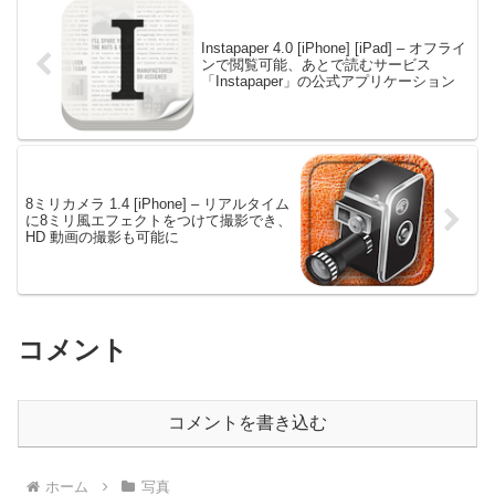
Instapaper 4.0 [iPhone] [iPad] – オフライ
ンで閲覧可能、あとで読むサービス
「Instapaper」の公式アプリケーション
8ミリカメラ 1.4 [iPhone] – リアルタイム
に8ミリ風エフェクトをつけて撮影でき、
HD 動画の撮影も可能に
コメント
コメントを書き込む
ホーム
写真