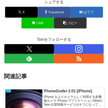
シェアする
X
Facebook
はてブ
LINE
コピー
Tomをフォローする
関連記事
PhoneGrafer 2.01 [iPhone]
写真
iPhone をよりカメラらしく利用する多機
能カメラ iPhone アプリケーションWhat's
New 位置情報サービスがオフになってい