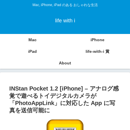
Mac, iPhone, iPad のある おしゃれな生活
life with i
Mac
iPhone
iPad
life-with-i 賞
About
INStan Pocket 1.2 [iPhone] – アナログ感
覚で遊べるトイデジタルカメラが
「PhotoAppLink」に対応した App に写
真を送信可能に