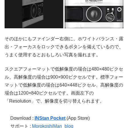
そのほかにもファインダー右側に、ホワイトバランス・露
出・フォーカスをロックできるボタンを備えているので、
うまく使用するとおもしろい写真を撮れます。
スクエアフォーマットで低解像度の場合は480×480ピクセ
ル、高解像度の場合は900×900ピクセルです。標準フォー
マットで低解像度の場合は640×448ピクセル、高解像度の
場合は1200×840ピクセルです。画面左下の
「Resolution」で、解像度を切り替えられます。
Download :
INStan Pocket
(App Store)
サポート :
MorokoshiMan_blog