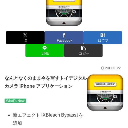
X
Facebook
はてブ
LINE
コピー
2011.10.22
なんとなくのまま今を写すトイデジタル
カメラ iPhone アプリケーション
What’s New
新エフェクト｢XBleach Bypass｣を
追加