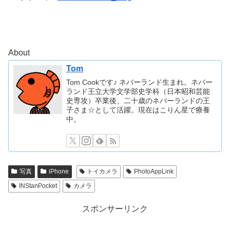
About
Tom
Tom Cookです♪ ネバーランド生まれ。ネバー
ランド王立大学文学部史学科（日本昭和芸能
史専攻）卒業後、二十歳のネバーランドの王
子さま☆として活躍。現在はこりん星で療養
中。
写真
iPhone
トイカメラ
PhotoAppLink
INStanPocket
カメラ
スポンサーリンク