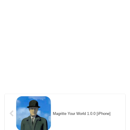
Magritte Your World 1.0.0 [iPhone]