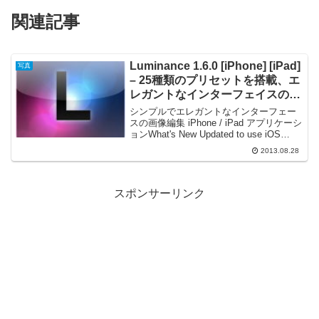
関連記事
Luminance 1.6.0 [iPhone] [iPad]
写真
– 25種類のプリセットを搭載、エ
レガントなインターフェイスの画
像編集アプリケーション
シンプルでエレガントなインターフェー
スの画像編集 iPhone / iPad アプリケーシ
ョンWhat's New Updated to use iOS
sharing to Twitterひさしぶりの紹介です。
2013.08.28
iOS 用のシンプルでエレガ...
スポンサーリンク