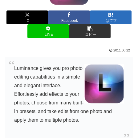
X
Facebook
はてブ
LINE
コピー
2011.08.22
Luminance gives you pro photo
editing capabilities in a simple
and elegant interface.
Effortlessly add effects to your
photos, choose from many built-
in presets, and take edits from one photo and
apply them to multiple photos.