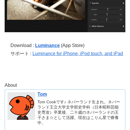
Download :
Luminance
(App Store)
サポート :
Luminance for iPhone, iPod touch, and iPad
About
Tom
Tom Cookです♪ ネバーランド生まれ。ネバー
ランド王立大学文学部史学科（日本昭和芸能
史専攻）卒業後、二十歳のネバーランドの王
子さま☆として活躍。現在はこりん星で療養
中。