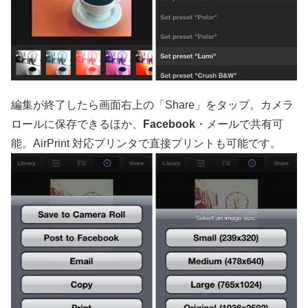
編集が終了したら画面右上の「Share」をタップ。カメラ
ロールに保存できるほか、
Facebook
・メールで共有可
能。AirPrint 対応プリンタで直接プリントも可能です。