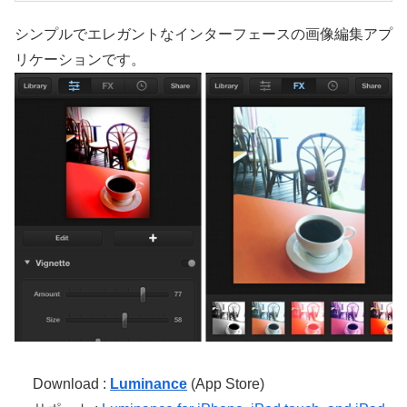
シンプルでエレガントなインターフェースの画像編集アプ
リケーションです。
Download :
Luminance
(App Store)