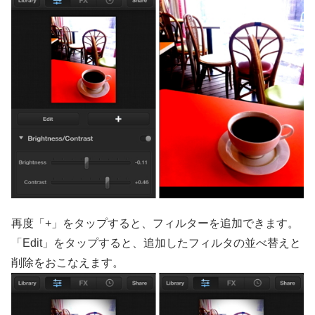
再度「+」をタップすると、フィルターを追加できます。
「Edit」をタップすると、追加したフィルタの並べ替えと
削除をおこなえます。