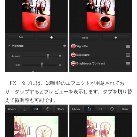
「FX」タブには、18種類のエフェクトが用意されてお
り、タップするとプレビューを表示します。タブを切り替
えて微調整も可能です。