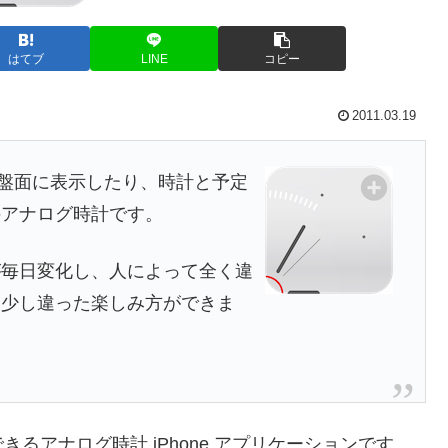
はてブ
LINE
コピー
2011.03.19
帯を盤面に表示したり、時計と予定
のアナログ時計です。
が毎日変化し、人によって全く違
は少し違った楽しみ方ができま
るアナログ時計 iPhone アプリケーションです。