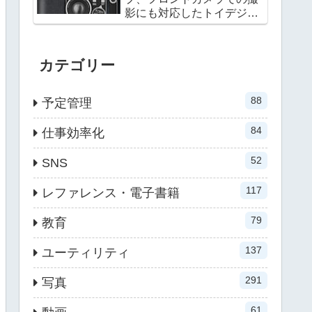
影にも対応したトイデジカ
メラ
カテゴリー
88
予定管理
84
仕事効率化
52
SNS
117
レファレンス・電子書籍
79
教育
137
ユーティリティ
291
写真
61