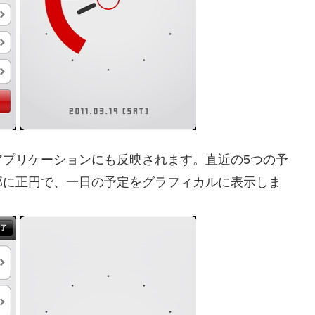
アプリケーションにも反映されます。直近の5つの予
部に正円で、一日の予定をグラフィカルに表示しま