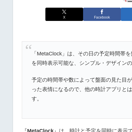
X
Facebook
「MetaClock」は、その日の予定時間
を同時表示可能な、シンプル・デザイン
予定の時間帯や数によって盤面の見た目
った表情になるので、他の時計アプリと
す。
『
MetaClock
』は、時計と予定を同時に表示でき