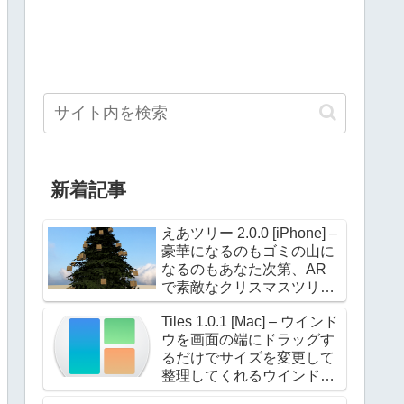
新着記事
えあツリー 2.0.0 [iPhone] –
豪華になるのもゴミの山に
なるのもあなた次第、AR
で素敵なクリスマスツリー
を飾ろう！
Tiles 1.0.1 [Mac] – ウインド
ウを画面の端にドラッグす
るだけでサイズを変更して
整理してくれるウインドウ
マネージャー