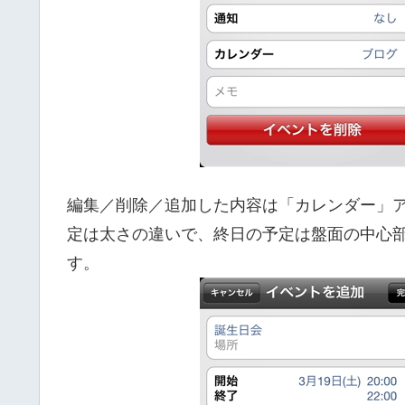
編集／削除／追加した内容は「カレンダー」
定は太さの違いで、終日の予定は盤面の中心
す。