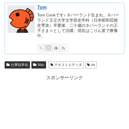
Tom
Tom Cookです♪ ネバーランド生まれ。ネバー
ランド王立大学文学部史学科（日本昭和芸能
史専攻）卒業後、二十歳のネバーランドの王
子さま☆として活躍。現在はこりん星で療養
中。
仕事効率化
Mac
テキストエディタ
mi
スポンサーリンク