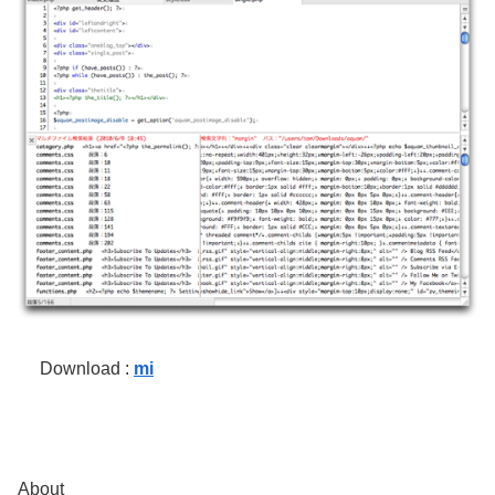
Download :
mi
About