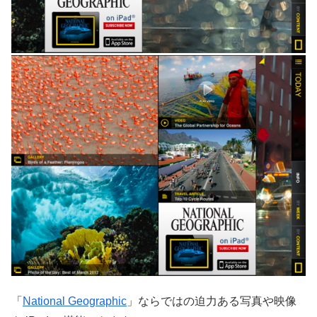
「
National Geographic
」ならではの迫力ある写真や映像