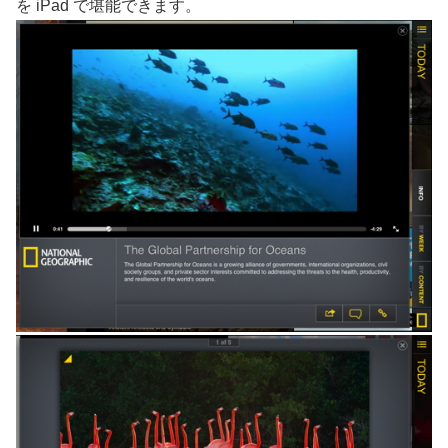
を iPad で堪能できます。