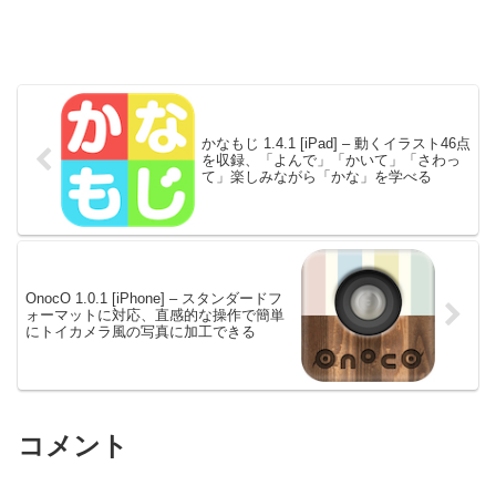
かなもじ 1.4.1 [iPad] – 動くイラスト46点
を収録、「よんで」「かいて」「さわっ
て」楽しみながら「かな」を学べる
OnocO 1.0.1 [iPhone] – スタンダードフ
ォーマットに対応、直感的な操作で簡単
にトイカメラ風の写真に加工できる
コメント