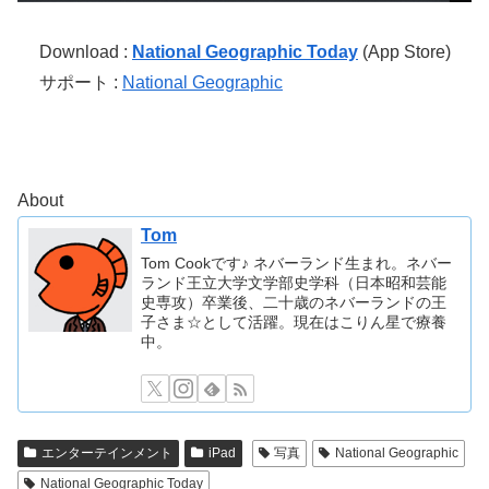
Download :
National Geographic Today
(App Store)
サポート :
National Geographic
About
Tom
Tom Cookです♪ ネバーランド生まれ。ネバー
ランド王立大学文学部史学科（日本昭和芸能
史専攻）卒業後、二十歳のネバーランドの王
子さま☆として活躍。現在はこりん星で療養
中。
エンターテインメント
iPad
写真
National Geographic
National Geographic Today