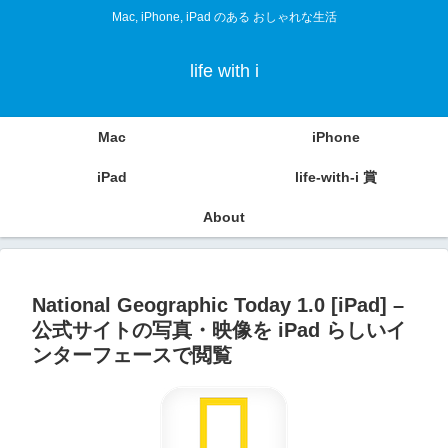
Mac, iPhone, iPad のある おしゃれな生活
life with i
Mac
iPhone
iPad
life-with-i 賞
About
National Geographic Today 1.0 [iPad] –
公式サイトの写真・映像を iPad らしいイ
ンターフェースで閲覧