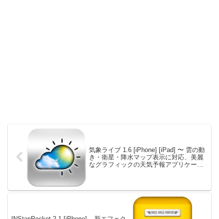
気象ライブ 1.6 [iPhone] [iPad] 〜 雲の動
き・衛星・降水マップ表示に対応、美麗
なグラフィックの天気予報アプリケーシ
ョン
INStanPocket 2.1 [iPhone] – 新エフェク