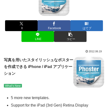
X
Facebook
はてブ
LINE
コピー
2012.06.19
写真を用いたスタイリッシュなポスター
を作成できる iPhone / iPad アプリケー
ション
What’s New
5 more new templates.
Support for the iPad (3rd Gen) Retina Display