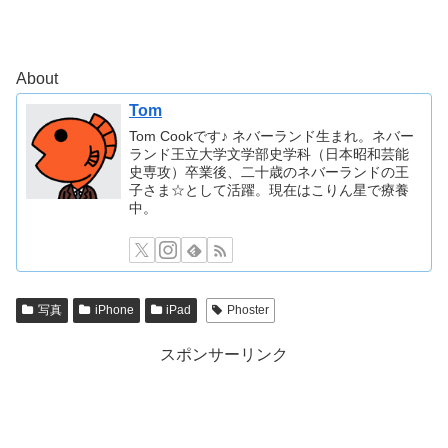
About
Tom
Tom Cookです♪ ネバーランド生まれ。ネバー
ランド王立大学文学部史学科（日本昭和芸能
史専攻）卒業後、二十歳のネバーランドの王
子さま☆として活躍。現在はこりん星で療養
中。
写真
iPhone
iPad
Phoster
スポンサーリンク