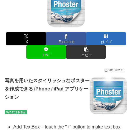
X
Facebook
はてブ
LINE
コピー
2013.02.13
写真を用いたスタイリッシュなポスター
を作成できる iPhone / iPad アプリケー
ション
What’s New
Add TextBox – touch the "+" button to make text box