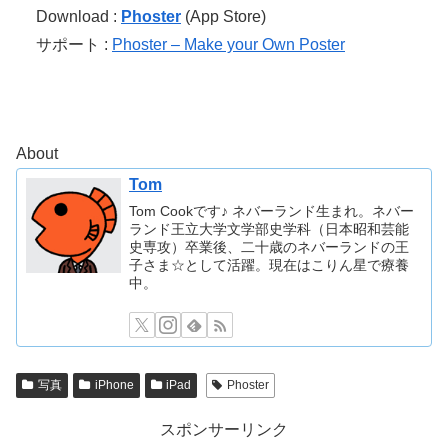
Download :
Phoster
(App Store)
サポート :
Phoster – Make your Own Poster
About
Tom
Tom Cookです♪ ネバーランド生まれ。ネバー
ランド王立大学文学部史学科（日本昭和芸能
史専攻）卒業後、二十歳のネバーランドの王
子さま☆として活躍。現在はこりん星で療養
中。
写真
iPhone
iPad
Phoster
スポンサーリンク