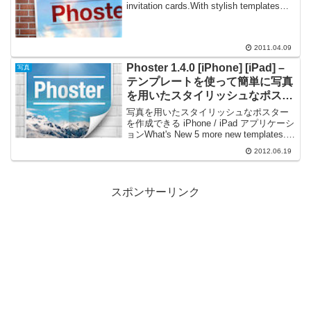
invitation cards.With stylish templates
which ...
2011.04.09
Phoster 1.4.0 [iPhone] [iPad] –
写真
テンプレートを使って簡単に写真
を用いたスタイリッシュなポスタ
ーを作成できる
写真を用いたスタイリッシュなポスター
を作成できる iPhone / iPad アプリケーシ
ョンWhat's New 5 more new templates.
Support for the iPad (3rd Gen) Retina Di...
2012.06.19
スポンサーリンク