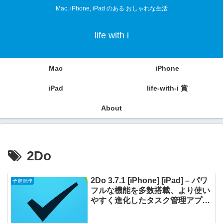
Mac, iPhone, iPad のある おしゃれな生活
life with i
Mac
iPhone
iPad
life-with-i 賞
About
2Do
2Do 3.7.1 [iPhone] [iPad] – パワ
予定管理
フルな機能を多数搭載、より使い
やすく進化したタスク管理アプリ
ケーション