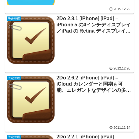
2015.12.22
2Do 2.8.1 [iPhone] [iPad] –
予定管理
iPhone 5 の4インチディスプレイ
／iPad の Retina ディスプレイに
最適化、多機能タスク管理アプリ
ケーション
2012.12.20
2Do 2.6.2 [iPhone] [iPad] –
予定管理
iCloud カレンダーと同期も可
能、エレガントなデザインの多機
能 To Do リストアプリケーショ
ン
2011.11.14
2Do 2.2.1 [iPhone] [iPad]
予定管理