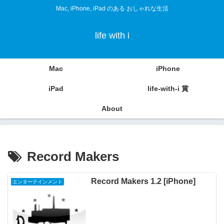
Mac, iPhone, iPad のある おしゃれな生活
life with i
Mac
iPhone
iPad
life-with-i 賞
About
Record Makers
Record Makers 1.2 [iPhone]
エンターテインメント