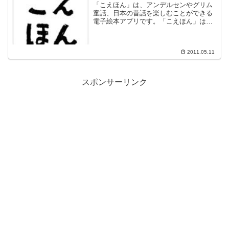
「こえほん」は、アンデルセンやグリム
童話、日本の昔話を楽しむことができる
電子絵本アプリです。「こえほん」は、
再生して楽しめることに加え、みんなで
声を録音して紙芝居風のオリジナル絵本
を作ることができます!『こえほん』は、
2011.05.11
紙芝居風の絵本 iPa...
スポンサーリンク