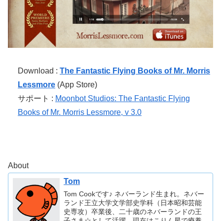
Download :
The Fantastic Flying Books of Mr. Morris
Lessmore
(App Store)
サポート :
Moonbot Studios: The Fantastic Flying
Books of Mr. Morris Lessmore, v 3.0
About
Tom
Tom Cookです♪ ネバーランド生まれ。ネバー
ランド王立大学文学部史学科（日本昭和芸能
史専攻）卒業後、二十歳のネバーランドの王
子さま☆として活躍。現在はこりん星で療養