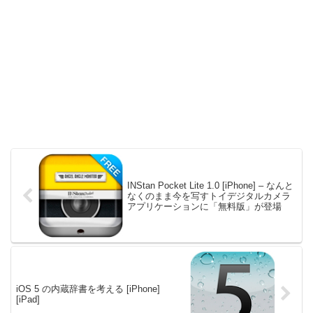
INStan Pocket Lite 1.0 [iPhone] – なんと
なくのまま今を写すトイデジタルカメラ
アプリケーションに「無料版」が登場
iOS 5 の内蔵辞書を考える [iPhone]
[iPad]