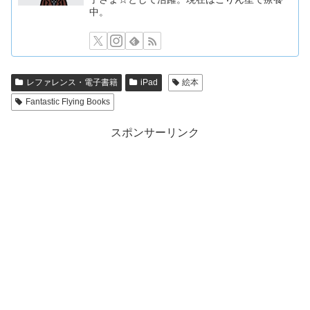
中。
レファレンス・電子書籍
iPad
絵本
Fantastic Flying Books
スポンサーリンク