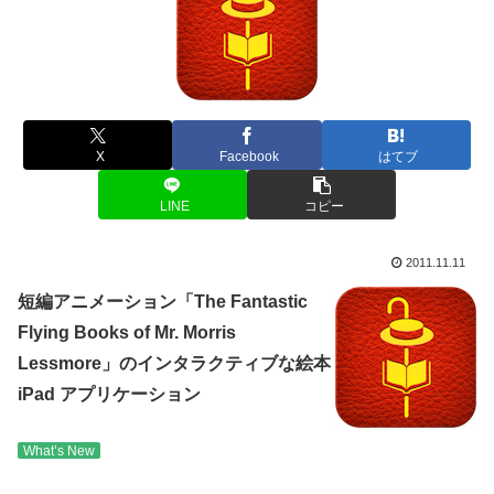
X
Facebook
はてブ
LINE
コピー
2011.11.11
短編アニメーション「The Fantastic
Flying Books of Mr. Morris
Lessmore」のインタラクティブな絵本
iPad アプリケーション
What’s New