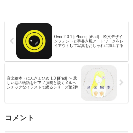
Over 2.0.1 [iPhone] [iPad] – 欧文デザイ
ンフォントと手書き風アートワークをレ
イアウトして写真をおしゃれに加工する
音楽絵本・にんぎょひめ 1.0 [iPad] 〜 悲
しい恋の物語をピアノ演奏と淡くメルヘ
ンチックなイラストで綴るシリーズ第2弾
コメント