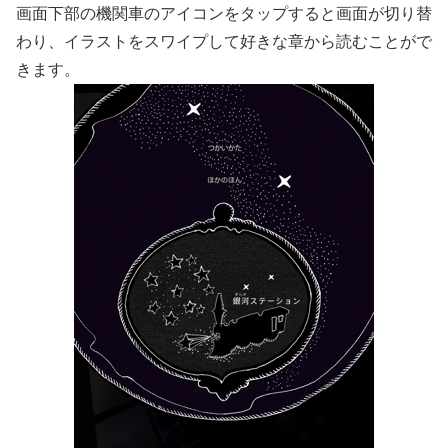
画面下部の機関車のアイコンをタップすると画面が切り替
わり、イラストをスワイプして好きな章から読むことがで
きます。