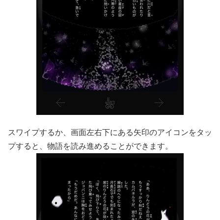
スワイプするか、画面左右下にある矢印のアイコンをタッ
プすると、物語を読み進めることができます。