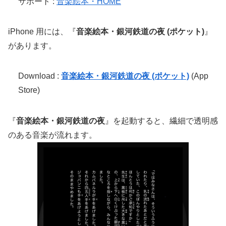
サポート :
音楽絵本・HOME
iPhone 用には、『
音楽絵本・銀河鉄道の夜 (ポケット)
』
があります。
Download :
音楽絵本・銀河鉄道の夜 (ポケット)
(App
Store)
『
音楽絵本・銀河鉄道の夜
』を起動すると、繊細で透明感
のある音楽が流れます。