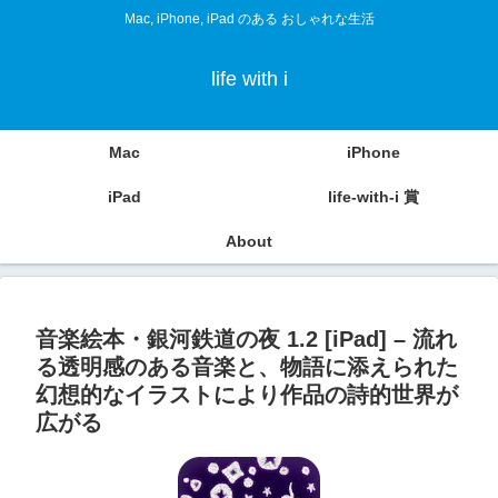
Mac, iPhone, iPad のある おしゃれな生活
life with i
Mac
iPhone
iPad
life-with-i 賞
About
音楽絵本・銀河鉄道の夜 1.2 [iPad] – 流れ
る透明感のある音楽と、物語に添えられた
幻想的なイラストにより作品の詩的世界が
広がる