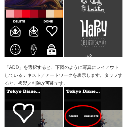
「ADD」を選択すると、下図のように写真にレイアウト
しているテキスト／アートワークを表示します。タップす
ると、複製／削除が可能です。