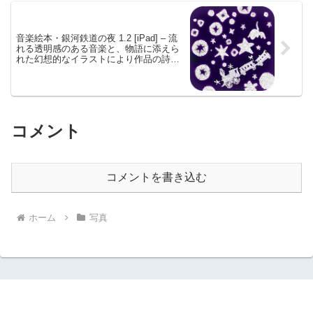
音楽絵本・銀河鉄道の夜 1.2 [iPad] – 流
れる透明感のある音楽と、物語に添えら
れた幻想的なイラストにより作品の詩的
世界が広がる
コメント
コメントを書き込む
ホーム
写真