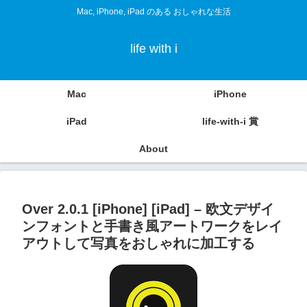
Mac, iPhone, iPad のある おしゃれな生活
life with i
Mac
iPhone
iPad
life-with-i 賞
About
Over 2.0.1 [iPhone] [iPad] – 欧文デザイ
ンフォントと手書き風アートワークをレイ
アウトして写真をおしゃれに加工する