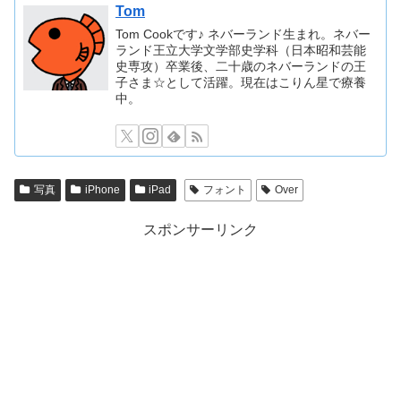
Tom
Tom Cookです♪ ネバーランド生まれ。ネバー
ランド王立大学文学部史学科（日本昭和芸能
史専攻）卒業後、二十歳のネバーランドの王
子さま☆として活躍。現在はこりん星で療養
中。
写真
iPhone
iPad
フォント
Over
スポンサーリンク