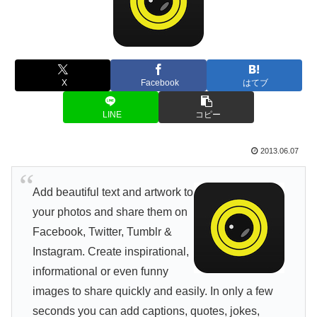
X
Facebook
はてブ
LINE
コピー
2013.06.07
Add beautiful text and artwork to
your photos and share them on
Facebook, Twitter, Tumblr &
Instagram. Create inspirational,
informational or even funny
images to share quickly and easily. In only a few
seconds you can add captions, quotes, jokes,