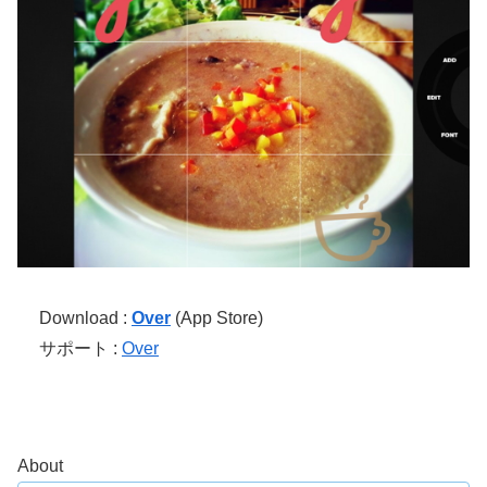
Download :
Over
(App Store)
サポート :
Over
About