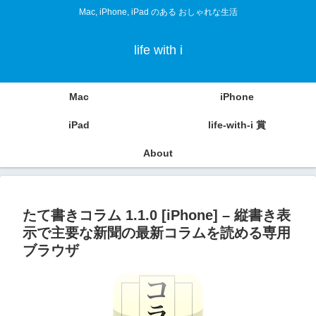
Mac, iPhone, iPad のある おしゃれな生活
life with i
Mac
iPhone
iPad
life-with-i 賞
About
たて書きコラム 1.1.0 [iPhone] – 縦書き表
示で主要な新聞の最新コラムを読める専用
ブラウザ