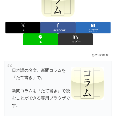
X
Facebook
はてブ
LINE
コピー
2012.01.03
日本語の名文、新聞コラムを
『たて書き』で。
新聞コラムを『たて書き』で読
むことができる専用ブラウザで
す。