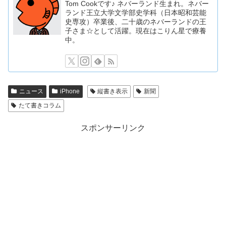
Tom Cookです♪ ネバーランド生まれ。ネバー
ランド王立大学文学部史学科（日本昭和芸能
史専攻）卒業後、二十歳のネバーランドの王
子さま☆として活躍。現在はこりん星で療養
中。
ニュース
iPhone
縦書き表示
新聞
たて書きコラム
スポンサーリンク