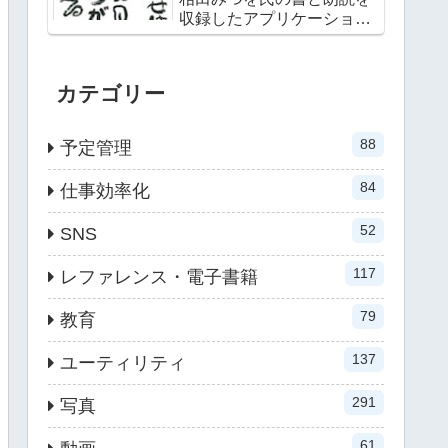
収録したアプリケーション
第二弾
カテゴリー
88
予定管理
84
仕事効率化
52
SNS
117
レファレンス・電子書籍
79
教育
137
ユーティリティ
291
写真
61