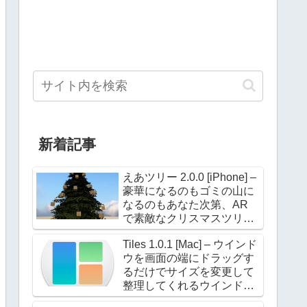
新着記事
えあツリー 2.0.0 [iPhone] –
豪華になるのもゴミの山に
なるのもあなた次第、AR
で素敵なクリスマスツリー
を飾ろう！
Tiles 1.0.1 [Mac] – ウインド
ウを画面の端にドラッグす
るだけでサイズを変更して
整理してくれるウインドウ
マネージャー