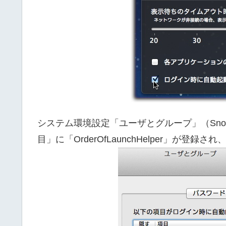
システム環境設定「ユーザとグループ」（Snow
目」に「OrderOfLaunchHelper」が登録され