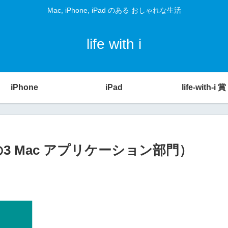
Mac, iPhone, iPad のある おしゃれな生活
life with i
iPhone
iPad
life-with-i 賞
賞（その3 Mac アプリケーション部門）