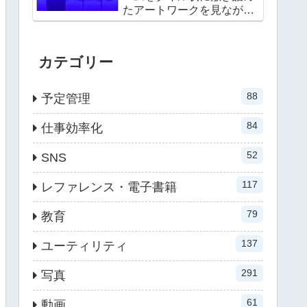
たアートワークを見ながら
選べる
カテゴリー
88
予定管理
84
仕事効率化
52
SNS
117
レファレンス・電子書籍
79
教育
137
ユーティリティ
291
写真
61
動画