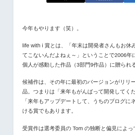
今年もやります（笑）。
life with i 賞とは、「年末は開発者さん
てこないんだよねぇ～」ということで2006年
個人が感動した作品（3部門9作品）に贈られ
候補作は、その年に最初のバージョンがリリ
品。つまりは「来年もがんばって開発してく
「来年もアップデートして、うちのブログに
ける賞でもあります。
受賞作は選考委員の Tom の独断と偏見によっ