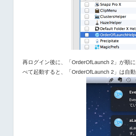
再ログイン後に、「OrderOfLaunch 2
べて起動すると、「OrderOfLaunch 2」は