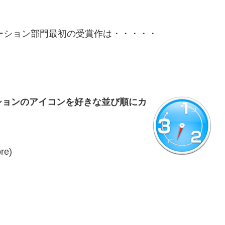
ケーション部門最初の受賞作は・・・・・
ションのアイコンを好きな並び順にカ
re)