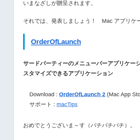
いまなざしが贈呈されます。
それでは、発表しましょう！ Mac アプリ
OrderOfLaunch
サードパーティーのメニューバーアプリケー
スタマイズできるアプリケーション
Download :
OrderOfLaunch 2
(Mac App Sto
サポート :
macTips
おめでとうございま～す（パチパチパチ）。