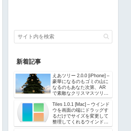
新着記事
えあツリー 2.0.0 [iPhone] –
豪華になるのもゴミの山に
なるのもあなた次第、AR
で素敵なクリスマスツリー
を飾ろう！
Tiles 1.0.1 [Mac] – ウインド
ウを画面の端にドラッグす
るだけでサイズを変更して
整理してくれるウインドウ
マネージャー